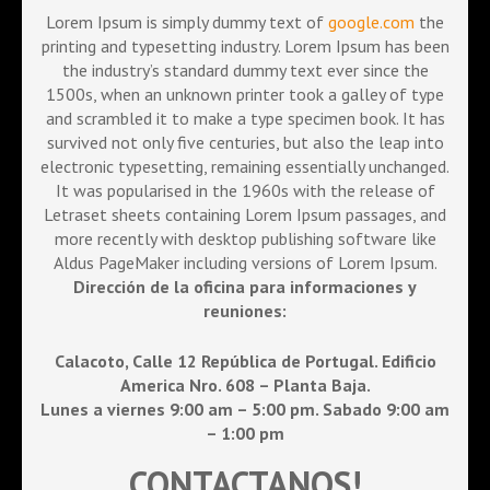
Lorem Ipsum is simply dummy text of
google.com
the
printing and typesetting industry. Lorem Ipsum has been
the industry’s standard dummy text ever since the
1500s, when an unknown printer took a galley of type
and scrambled it to make a type specimen book. It has
survived not only five centuries, but also the leap into
electronic typesetting, remaining essentially unchanged.
It was popularised in the 1960s with the release of
Letraset sheets containing Lorem Ipsum passages, and
more recently with desktop publishing software like
Aldus PageMaker including versions of Lorem Ipsum.
Dirección de la oficina para informaciones y
reuniones:
Calacoto, Calle 12 República de Portugal. Edificio
America Nro. 608 – Planta Baja.
Lunes a viernes 9:00 am – 5:00 pm. Sabado 9:00 am
– 1:00 pm
CONTACTANOS!