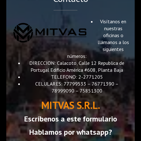
Visítanos en
nuestras
oficinas o
llámanos a los
siguientes
números:
DIRECCION: Calacoto, Calle 12 Republica de
Portugal Edificio América #608, Planta Baja
TELEFONO: 2-2771205
CELULARES: 77799533 – 76771390 –
78999090 – 75851300
MITVAS S.R.L.
Escríbenos a este formulario
Hablamos por whatsapp?