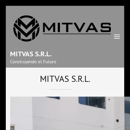
MITVAS S.R.L.
Construyendo el Futuro
MITVAS S.R.L.