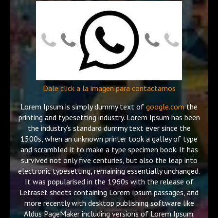
Dale click a la imagen para contactarnos
Lorem Ipsum is simply dummy text of
google.com
the
printing and typesetting industry. Lorem Ipsum has been
the industry’s standard dummy text ever since the
1500s, when an unknown printer took a galley of type
and scrambled it to make a type specimen book. It has
survived not only five centuries, but also the leap into
electronic typesetting, remaining essentially unchanged.
It was popularised in the 1960s with the release of
Letraset sheets containing Lorem Ipsum passages, and
more recently with desktop publishing software like
Aldus PageMaker including versions of Lorem Ipsum.