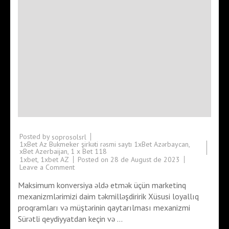
Posted by
soprosolsrl
1xBet Az Bukmeker şirkəti rəsmi saytı 1xBet Azərbaycan,
xBet Azerbaijan, 1 x Bet 118
1xbet
,
1xbet AZ
Posted on
28 de August de 2023
Leave a Comment
Maksimum konversiya əldə etmək üçün marketinq
mexanizmlərimizi daim təkmilləşdiririk Xüsusi loyallıq
proqramları və müştərinin qaytarılması mexanizmi
Sürətli qeydiyyatdan keçin və …