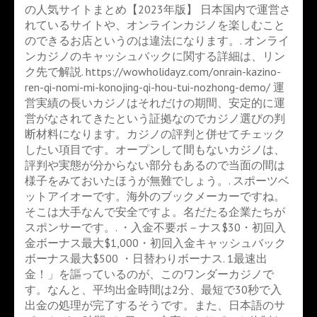
の人気サイトまとめ【2023年版】 日本国内で運営さ
れているサイトや、オンラインカジノを楽しむこと
のできるお店というのは違法になります。. オンライ
ンカジノのキャッシュバックに関する詳細は、リン
ク先で解説. https://wowholidayz.com/onrain-kazino-
ren-qi-nomi-mi-konojing-qi-hou-tui-nozhong-demo/ 運
営実績の長いカジノはそれだけの期間、安定的に運
営がなされてきたという証拠なのでカジノ選びの判
断材料になります。カジノの評判と併せてチェック
したい項目です。オープンして間もないカジノは、
評判や実態が分からない部分もあるので当面の間は
様子をみておいたほうが無難でしょう。. スポーツベ
ットアイオーです。海外のブックメーカーですね。
そこは大手なんで安全ですよ。名だたる企業たちが
スポンサーです。. ・入金不要ボ－ナス$30・初回入
金ボーナス最大$1,000・初回入金キャッシュバック
ボーナス最大$500 ・日替わりボーナス. 1最速出
金！」を謳っているのが、このワンダーカジノで
す。なんと、平均出金時間は2分、最短で30秒で入
出金の処理が完了するそうです。また、日本語のサ