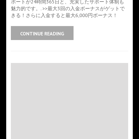
ポートが24時間365日と、充実したサポート体制も
魅力的です。. >>最大3回の入金ボーナスがゲットで
きる！さらに入金すると最大6,000円ボーナス！
CONTINUE READING