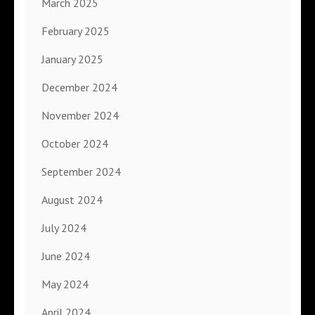
March 2025
February 2025
January 2025
December 2024
November 2024
October 2024
September 2024
August 2024
July 2024
June 2024
May 2024
April 2024