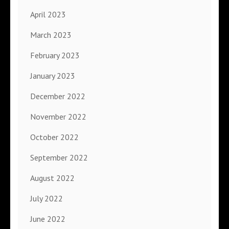
April 2023
March 2023
February 2023
January 2023
December 2022
November 2022
October 2022
September 2022
August 2022
July 2022
June 2022