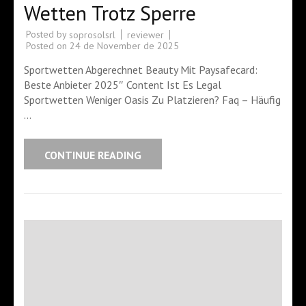
Wetten Trotz Sperre
Posted by
reviewer
soprosolsrl
Posted on
24 de November de 2025
Sportwetten Abgerechnet Beauty Mit Paysafecard:
Beste Anbieter 2025″ Content Ist Es Legal
Sportwetten Weniger Oasis Zu Platzieren? Faq – Häufig
…
CONTINUE READING