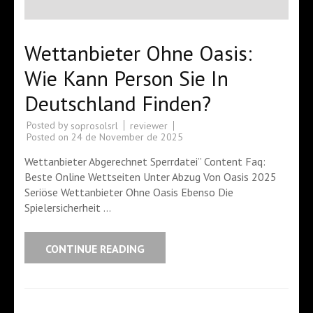
Wettanbieter Ohne Oasis:
Wie Kann Person Sie In
Deutschland Finden?
Posted by
reviewer
soprosolsrl
Posted on
24 de November de 2025
Wettanbieter Abgerechnet Sperrdatei” Content Faq:
Beste Online Wettseiten Unter Abzug Von Oasis 2025
Seriöse Wettanbieter Ohne Oasis Ebenso Die
Spielersicherheit …
CONTINUE READING