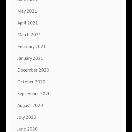
May 2021
April 2021
March 2021
February 2021
January 2021
December 2020
October 2020
September 2020
August 2020
July 2020
June 2020