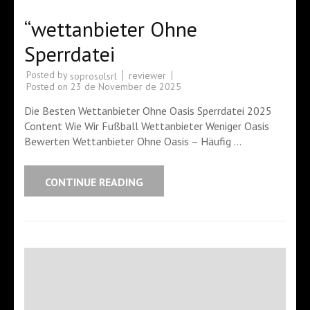
“wettanbieter Ohne
Sperrdatei
Posted by
reviewer
soprosolsrl
Posted on
23 de November de 2025
Die Besten Wettanbieter Ohne Oasis Sperrdatei 2025
Content Wie Wir Fußball Wettanbieter Weniger Oasis
Bewerten Wettanbieter Ohne Oasis – Häufig …
CONTINUE READING