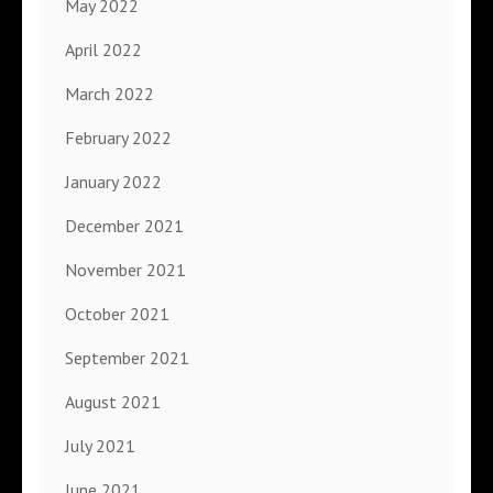
May 2022
April 2022
March 2022
February 2022
January 2022
December 2021
November 2021
October 2021
September 2021
August 2021
July 2021
June 2021