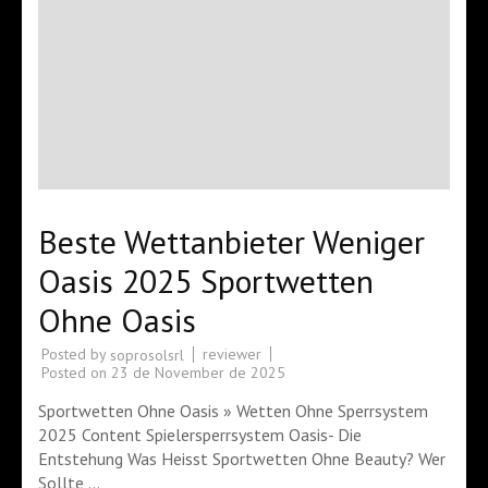
Beste Wettanbieter Weniger
Oasis 2025 Sportwetten
Ohne Oasis
Posted by
reviewer
soprosolsrl
Posted on
23 de November de 2025
Sportwetten Ohne Oasis » Wetten Ohne Sperrsystem
2025 Content Spielersperrsystem Oasis- Die
Entstehung Was Heisst Sportwetten Ohne Beauty? Wer
Sollte …