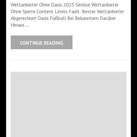
Wettanbieter Ohne Oasis 2025 Seriöse Wettanbieter
Ohne Sperre Content Limits Fazit: Bester Wettanbieter
Abgerechnet Oasis Fußball Bei Bekanntem Darüber
Hinaus …
CONTINUE READING