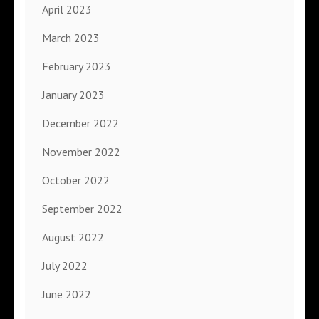
April 2023
March 2023
February 2023
January 2023
December 2022
November 2022
October 2022
September 2022
August 2022
July 2022
June 2022