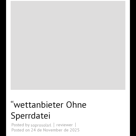
“wettanbieter Ohne
Sperrdatei
Posted by
reviewer
soprosolsrl
Posted on
24 de November de 2025