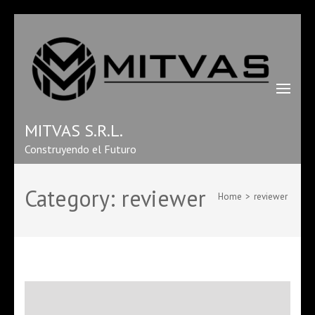
MITVAS S.R.L.
Construyendo el Futuro
Category:
reviewer
Home
>
reviewer