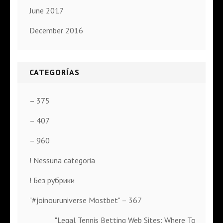
June 2017
December 2016
CATEGORÍAS
– 375
– 407
– 960
! Nessuna categoria
! Без рубрики
"#joinouruniverse Mostbet" – 367
"Legal Tennis Betting Web Sites: Where To