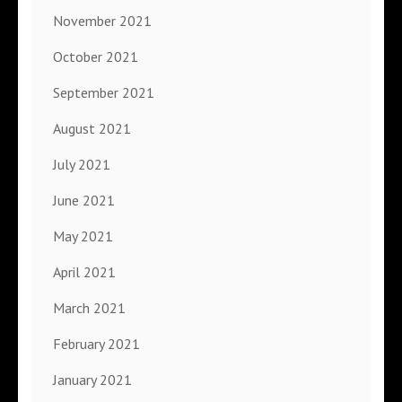
November 2021
October 2021
September 2021
August 2021
July 2021
June 2021
May 2021
April 2021
March 2021
February 2021
January 2021