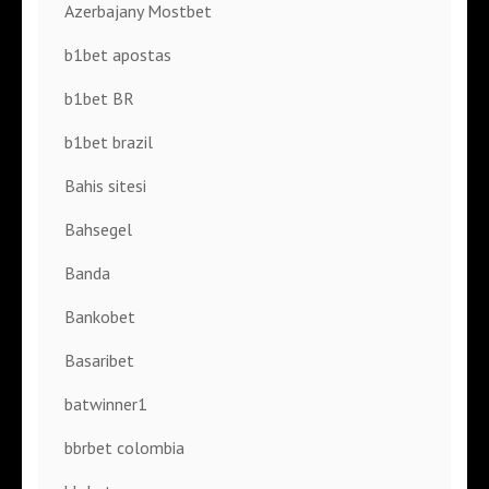
Azerbajany Mostbet
b1bet apostas
b1bet BR
b1bet brazil
Bahis sitesi
Bahsegel
Banda
Bankobet
Basaribet
batwinner1
bbrbet colombia