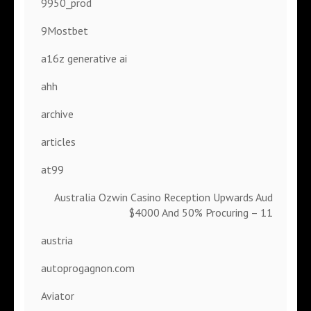
9950_prod
9Mostbet
a16z generative ai
ahh
archive
articles
at99
Australia Ozwin Casino Reception Upwards Aud
$4000 And 50% Procuring – 11
austria
autoprogagnon.com
Aviator