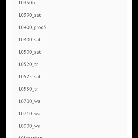
10350tr
10390_sat
10400_prod3
10400_sat
10500_sat
10520_tr
10525_sat
10550_tr
10700_wa
10710_wa
10900_wa