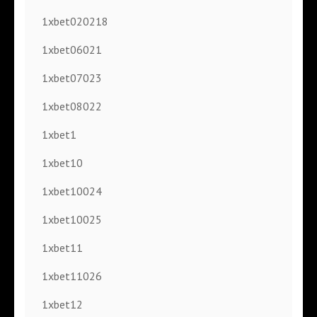
1xbet020218
1xbet06021
1xbet07023
1xbet08022
1xbet1
1xbet10
1xbet10024
1xbet10025
1xbet11
1xbet11026
1xbet12