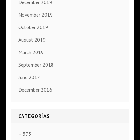
December 2019
November 2019
October 2019
August 2019
March 2019
September 2018
June 2017
December 2016
CATEGORÍAS
– 375