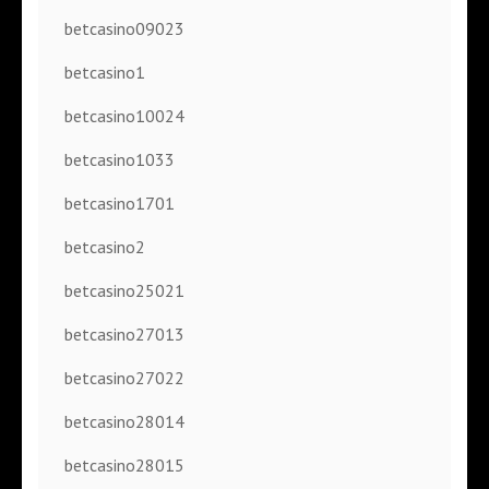
betcasino09023
betcasino1
betcasino10024
betcasino1033
betcasino1701
betcasino2
betcasino25021
betcasino27013
betcasino27022
betcasino28014
betcasino28015