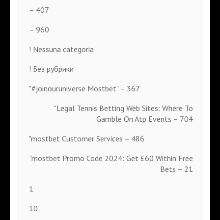
– 407
– 960
! Nessuna categoria
! Без рубрики
"#joinouruniverse Mostbet" – 367
"Legal Tennis Betting Web Sites: Where To
Gamble On Atp Events – 704
"mostbet Customer Services – 486
"mostbet Promo Code 2024: Get £60 Within Free
Bets – 21
1
10