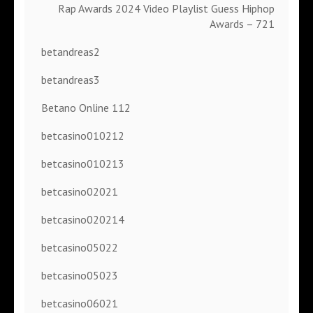
Rap Awards 2024 Video Playlist Guess Hiphop
Awards – 721
betandreas2
betandreas3
Betano Online 112
betcasino010212
betcasino010213
betcasino02021
betcasino020214
betcasino05022
betcasino05023
betcasino06021