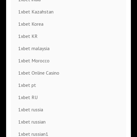
1xbet Kazahstan
1xbet Korea
1xbet KR
1xbet malaysia
1xbet Morocco
1xbet Online Casino
1xbet pt
1xbet RU
1xbet russia
1xbet russian
1xbet russian1