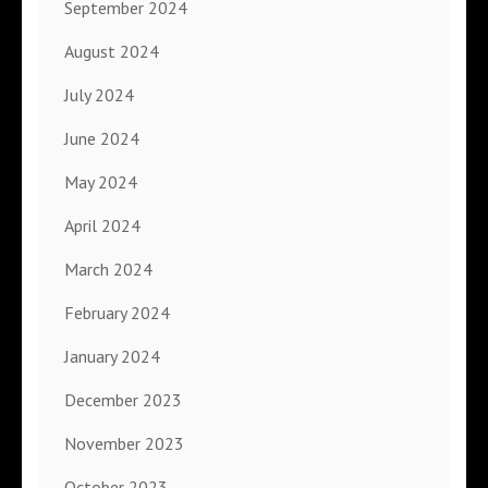
September 2024
August 2024
July 2024
June 2024
May 2024
April 2024
March 2024
February 2024
January 2024
December 2023
November 2023
October 2023