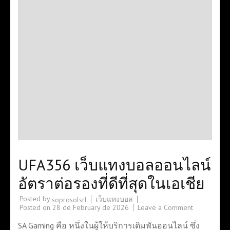
UFA356 เว็บแทงบอลออนไลน์
อัตราต่อรองที่ดีที่สุดในเอเชีย
Posted by
เว็บแทงบอล
soprosolsrl
Posted on
28 de February de 2026
Leave a Comment
SA Gaming คือ หนึ่งในผู้ให้บริการเดิมพันออนไลน์ ซึ่ง