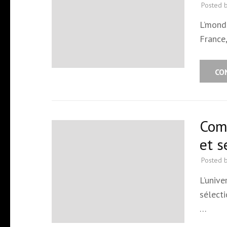
Posted 
L’mond
France
CO
Comm
et s
Posted 
L’unive
sélect
…