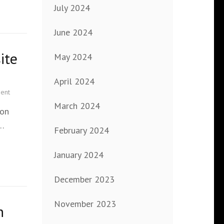
July 2024
June 2024
ite
May 2024
April 2024
ent
March 2024
ion
 …
February 2024
January 2024
December 2023
November 2023
n