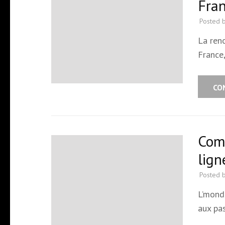
Fran
Posted 
La ren
France
CO
Comm
lign
Posted 
L’mond
aux pas