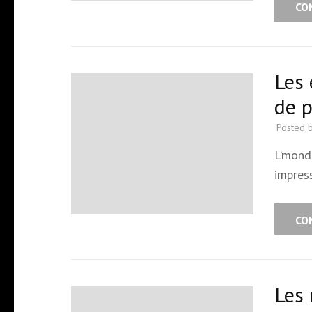
CO
Les 
de p
Posted 
L’mond
impres
CO
Les 