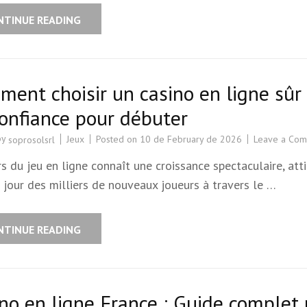
NTINUE READING
ent choisir un casino en ligne sûr
onfiance pour débuter
by
Jeux
Posted on
10 de February de 2026
Leave a Co
soprosolsrl
rs du jeu en ligne connaît une croissance spectaculaire, att
 jour des milliers de nouveaux joueurs à travers le …
NTINUE READING
no en ligne France : Guide complet