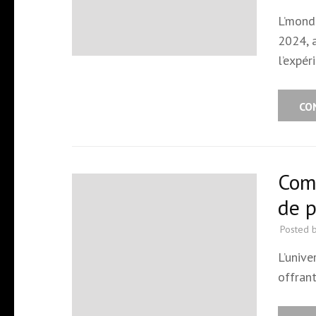
L’mond
2024, 
l’expé
CO
Comm
de p
Posted 
L’unive
offrant