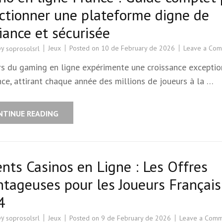
ctionner une plateforme digne de
iance et sécurisée
by
Jeux
Posted on
10 de February de 2026
Leave a Co
soprosolsrl
ers du gaming en ligne expérimente une croissance exceptio
ce, attirant chaque année des millions de joueurs à la …
NTINUE READING
nts Casinos en Ligne : Les Offres
tageuses pour les Joueurs Français
4
by
Jeux
Posted on
9 de February de 2026
Leave a Com
soprosolsrl