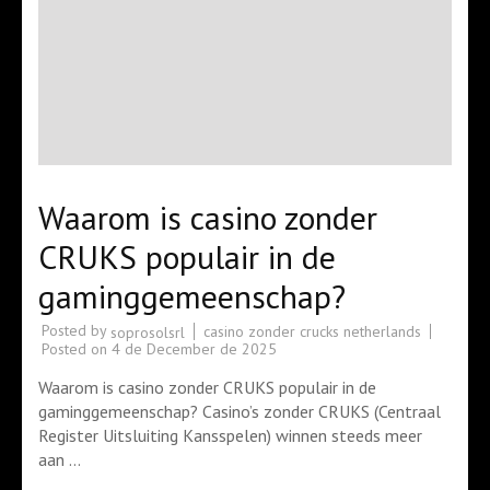
Waarom is casino zonder
CRUKS populair in de
gaminggemeenschap?
Posted by
casino zonder crucks netherlands
soprosolsrl
Posted on
4 de December de 2025
Waarom is casino zonder CRUKS populair in de
gaminggemeenschap? Casino’s zonder CRUKS (Centraal
Register Uitsluiting Kansspelen) winnen steeds meer
aan …