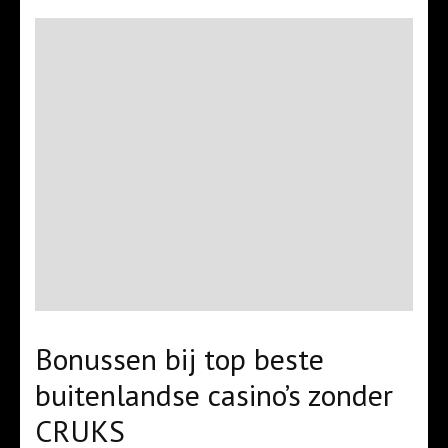
Bonussen bij top beste
buitenlandse casino’s zonder
CRUKS