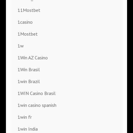
11Mostbet
1casino
1Mostbet
1w
1Win AZ Casino
1Win Brasil
1win Brazil
1WIN Casino Brasil
1win casino spanish
1win fr
1win India