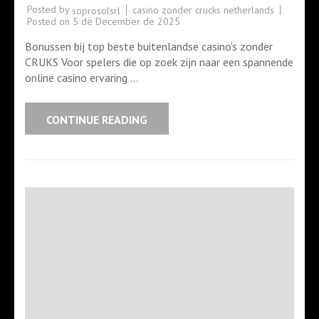
Posted by
casino zonder crucks netherlands
soprosolsrl
Posted on
5 de December de 2025
Bonussen bij top beste buitenlandse casino’s zonder
CRUKS Voor spelers die op zoek zijn naar een spannende
online casino ervaring …
CONTINUE READING