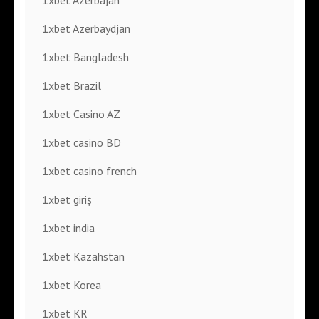
1xbet Azerbaydjan
1xbet Bangladesh
1xbet Brazil
1xbet Casino AZ
1xbet casino BD
1xbet casino french
1xbet giriş
1xbet india
1xbet Kazahstan
1xbet Korea
1xbet KR