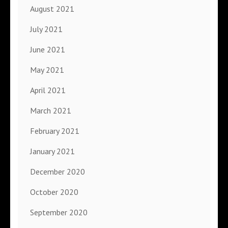
August 2021
July 2021
June 2021
May 2021
April 2021
March 2021
February 2021
January 2021
December 2020
October 2020
September 2020