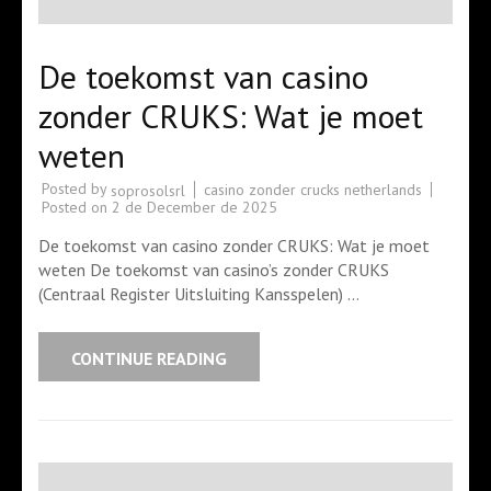
De toekomst van casino
zonder CRUKS: Wat je moet
weten
Posted by
casino zonder crucks netherlands
soprosolsrl
Posted on
2 de December de 2025
De toekomst van casino zonder CRUKS: Wat je moet
weten De toekomst van casino’s zonder CRUKS
(Centraal Register Uitsluiting Kansspelen) …
CONTINUE READING