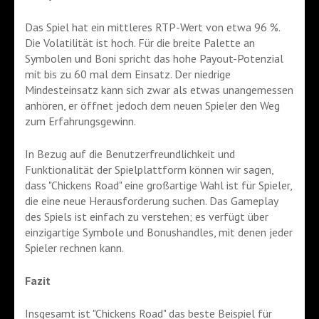
Das Spiel hat ein mittleres RTP-Wert von etwa 96 %.
Die Volatilität ist hoch. Für die breite Palette an
Symbolen und Boni spricht das hohe Payout-Potenzial
mit bis zu 60 mal dem Einsatz. Der niedrige
Mindesteinsatz kann sich zwar als etwas unangemessen
anhören, er öffnet jedoch dem neuen Spieler den Weg
zum Erfahrungsgewinn.
In Bezug auf die Benutzerfreundlichkeit und
Funktionalität der Spielplattform können wir sagen,
dass "Chickens Road" eine großartige Wahl ist für Spieler,
die eine neue Herausforderung suchen. Das Gameplay
des Spiels ist einfach zu verstehen; es verfügt über
einzigartige Symbole und Bonushandles, mit denen jeder
Spieler rechnen kann.
Fazit
Insgesamt ist "Chickens Road" das beste Beispiel für