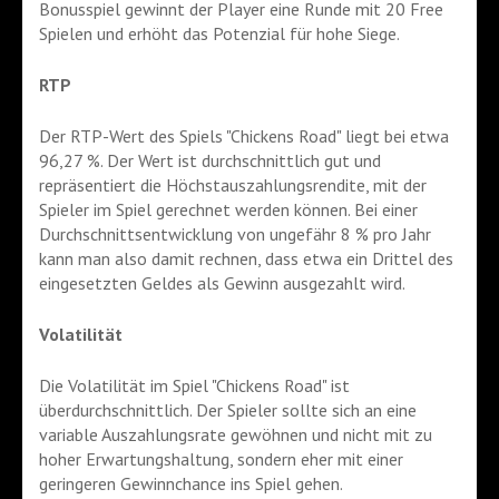
Bonusspiel gewinnt der Player eine Runde mit 20 Free
Spielen und erhöht das Potenzial für hohe Siege.
RTP
Der RTP-Wert des Spiels "Chickens Road" liegt bei etwa
96,27 %. Der Wert ist durchschnittlich gut und
repräsentiert die Höchstauszahlungsrendite, mit der
Spieler im Spiel gerechnet werden können. Bei einer
Durchschnittsentwicklung von ungefähr 8 % pro Jahr
kann man also damit rechnen, dass etwa ein Drittel des
eingesetzten Geldes als Gewinn ausgezahlt wird.
Volatilität
Die Volatilität im Spiel "Chickens Road" ist
überdurchschnittlich. Der Spieler sollte sich an eine
variable Auszahlungsrate gewöhnen und nicht mit zu
hoher Erwartungshaltung, sondern eher mit einer
geringeren Gewinnchance ins Spiel gehen.