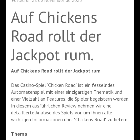
Posted on
28 de November de 2025
Auf Chickens
Road rollt der
Jackpot rum.
Auf Chickens Road rollt der Jackpot rum
Das Casino-Spiel "Chicken Road" ist ein fesselndes
Automatenspiel mit einer einzigartigen Thematik und
einer Vielzahl an Features, die Spieler begeistern werden.
In diesem ausführlichen Review nehmen wir eine
detaillierte Analyse des Spiels vor, um Ihnen alle
wichtigen Informationen über "Chickens Road" zu liefern.
Thema