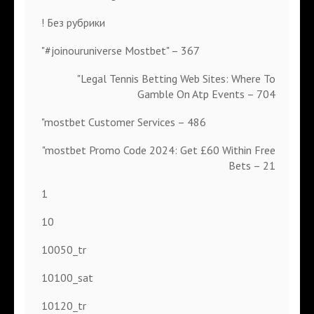
! Без рубрики
"#joinouruniverse Mostbet" – 367
"Legal Tennis Betting Web Sites: Where To
Gamble On Atp Events – 704
"mostbet Customer Services – 486
"mostbet Promo Code 2024: Get £60 Within Free
Bets – 21
1
10
10050_tr
10100_sat
10120_tr