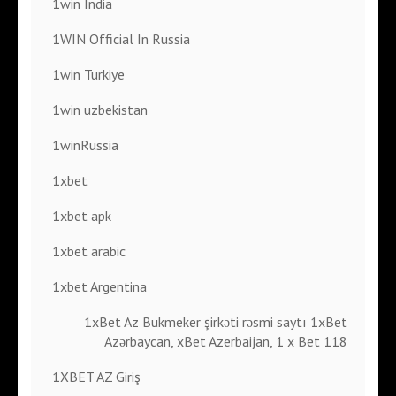
1win India
1WIN Official In Russia
1win Turkiye
1win uzbekistan
1winRussia
1xbet
1xbet apk
1xbet arabic
1xbet Argentina
1xBet Az Bukmeker şirkəti rəsmi saytı 1xBet
Azərbaycan, xBet Azerbaijan, 1 x Bet 118
1XBET AZ Giriş