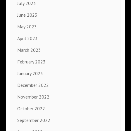
July 2023
June 2023
May 2023
April 2023
March 2023
February 2023
January 2023
December 2022
November 2022
October 2022
September 2022