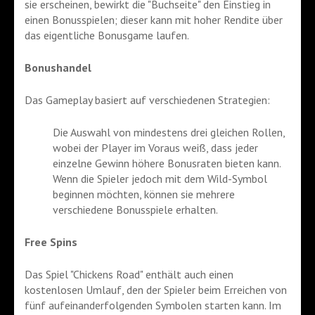
sie erscheinen, bewirkt die "Buchseite" den Einstieg in
einen Bonusspielen; dieser kann mit hoher Rendite über
das eigentliche Bonusgame laufen.
Bonushandel
Das Gameplay basiert auf verschiedenen Strategien:
Die Auswahl von mindestens drei gleichen Rollen,
wobei der Player im Voraus weiß, dass jeder
einzelne Gewinn höhere Bonusraten bieten kann.
Wenn die Spieler jedoch mit dem Wild-Symbol
beginnen möchten, können sie mehrere
verschiedene Bonusspiele erhalten.
Free Spins
Das Spiel "Chickens Road" enthält auch einen
kostenlosen Umlauf, den der Spieler beim Erreichen von
fünf aufeinanderfolgenden Symbolen starten kann. Im