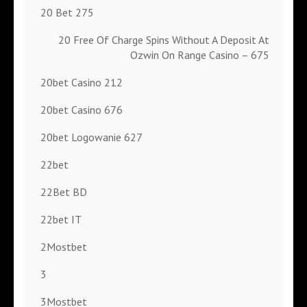
20 Bet 275
20 Free Of Charge Spins Without A Deposit At
Ozwin On Range Casino – 675
20bet Casino 212
20bet Casino 676
20bet Logowanie 627
22bet
22Bet BD
22bet IT
2Mostbet
3
3Mostbet