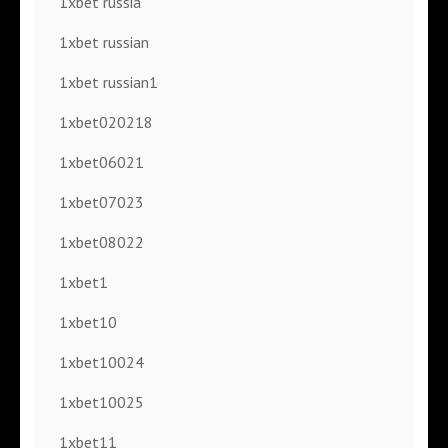
1xbet russia
1xbet russian
1xbet russian1
1xbet020218
1xbet06021
1xbet07023
1xbet08022
1xbet1
1xbet10
1xbet10024
1xbet10025
1xbet11