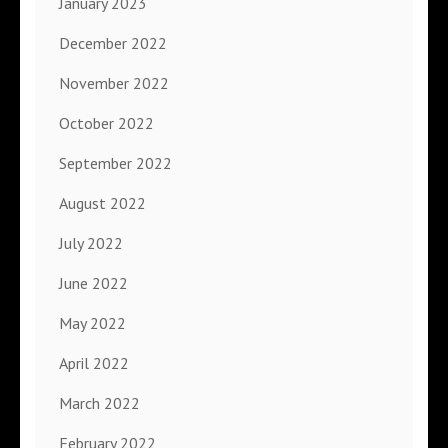
January 2023
December 2022
November 2022
October 2022
September 2022
August 2022
July 2022
June 2022
May 2022
April 2022
March 2022
February 2022