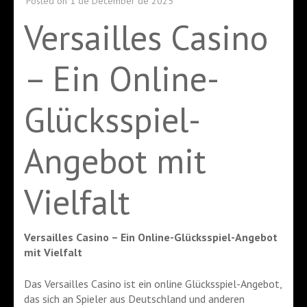
Posted on
1 de December de 2025
Versailles Casino
– Ein Online-
Glücksspiel-
Angebot mit
Vielfalt
Versailles Casino – Ein Online-Glücksspiel-Angebot
mit Vielfalt
Das Versailles Casino ist ein online Glücksspiel-Angebot,
das sich an Spieler aus Deutschland und anderen