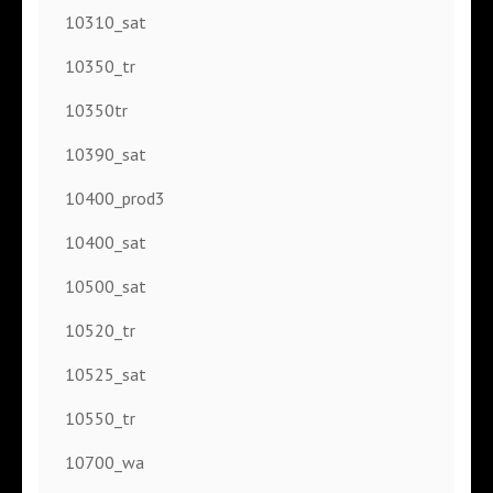
10310_sat
10350_tr
10350tr
10390_sat
10400_prod3
10400_sat
10500_sat
10520_tr
10525_sat
10550_tr
10700_wa