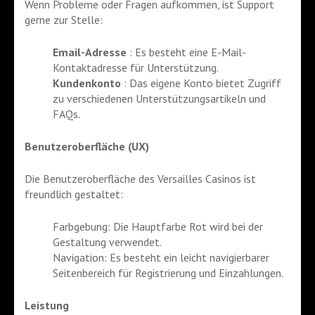
Wenn Probleme oder Fragen aufkommen, ist Support
gerne zur Stelle:
Email-Adresse
: Es besteht eine E-Mail-
Kontaktadresse für Unterstützung.
Kundenkonto
: Das eigene Konto bietet Zugriff
zu verschiedenen Unterstützungsartikeln und
FAQs.
Benutzeroberfläche (UX)
Die Benutzeroberfläche des Versailles Casinos ist
freundlich gestaltet:
Farbgebung: Die Hauptfarbe Rot wird bei der
Gestaltung verwendet.
Navigation: Es besteht ein leicht navigierbarer
Seitenbereich für Registrierung und Einzahlungen.
Leistung