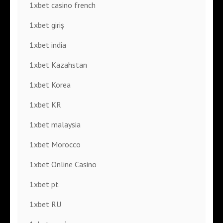
1xbet casino french
1xbet giriş
1xbet india
1xbet Kazahstan
1xbet Korea
1xbet KR
1xbet malaysia
1xbet Morocco
1xbet Online Casino
1xbet pt
1xbet RU