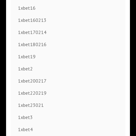
1xbet16
1xbet160213
1xbet170214
1xbet180216
1xbet19
1xbet2
1xbet200217
1xbet220219
1xbet23021
1xbet3
1xbet4