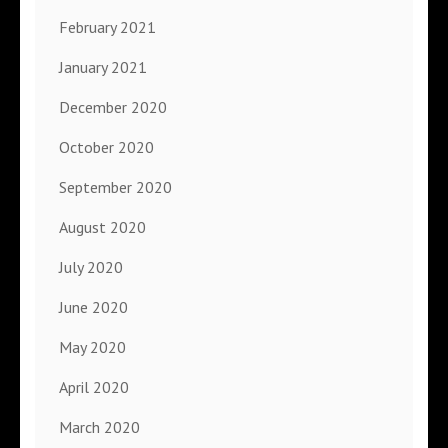
February 2021
January 2021
December 2020
October 2020
September 2020
August 2020
July 2020
June 2020
May 2020
April 2020
March 2020