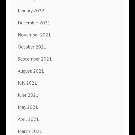
January 2022
December 2021
November 2021
October 2021
September 2021
August 2021
July 2021
June 2021
May 2021
April 2021
March 2021