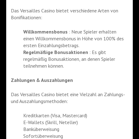
Das Versailles Casino bietet verschiedene Arten von
Bonifikationen:
Willkommensbonus
: Neue Spieler erhalten
einen Willkommensbonus in Höhe von 100% des
ersten Einzahlungsbetrags.
Regelmäßige Bonusaktionen
: Es gibt
regelmäßig Bonusaktionen, an denen Spieler
teilnehmen können.
Zahlungen & Auszahlungen
Das Versailles Casino bietet eine Vielzahl an Zahlungs-
und Auszahlungsmethoden:
Kreditkarten (Visa, Mastercard)
E-Wallets (Skrill, Neteller)
Banküberweisung
Sofortüberweisung