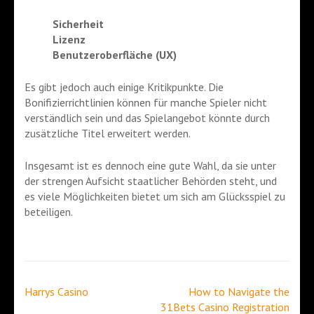
Sicherheit
Lizenz
Benutzeroberfläche (UX)
Es gibt jedoch auch einige Kritikpunkte. Die
Bonifizierrichtlinien können für manche Spieler nicht
verständlich sein und das Spielangebot könnte durch
zusätzliche Titel erweitert werden.
Insgesamt ist es dennoch eine gute Wahl, da sie unter
der strengen Aufsicht staatlicher Behörden steht, und
es viele Möglichkeiten bietet um sich am Glücksspiel zu
beteiligen.
Harrys Casino
How to Navigate the
31Bets Casino Registration