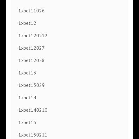
1xbet11026
1xbet12
1xbet120212
1xbet12027
1xbet12028
1xbet13
1xbet13029
1xbet14
1xbet140210
1xbet15
1xbet150211