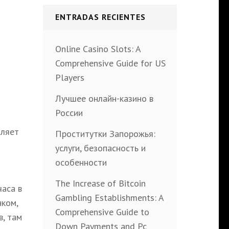
ENTRADAS RECIENTES
Online Casino Slots: A
Comprehensive Guide for US
Players
Лучшее онлайн-казино в
России
оляет
Проститутки Запорожья:
услуги, безопасность и
особенности
The Increase of Bitcoin
часа в
Gambling Establishments: A
нком,
Comprehensive Guide to
, там
Down Payments and Pc