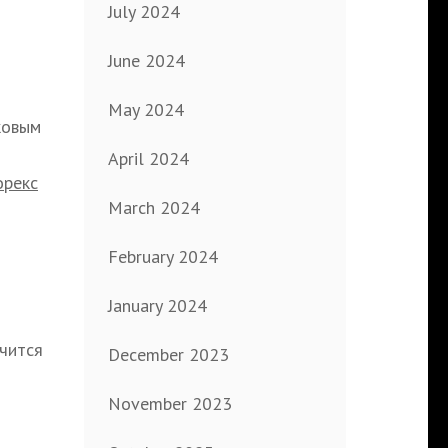
July 2024
June 2024
May 2024
ковым
April 2024
орекс
March 2024
February 2024
January 2024
чится
December 2023
November 2023