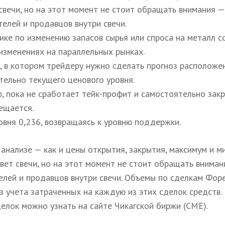
вечи, но на этот момент не стоит обращать внимания —
телей и продавцов внутри свечи.
ике по изменению запасов сырья или спроса на металл с
изменениях на параллельных рынках.
и, в котором трейдеру нужно сделать прогноз расположе
тельно текущего ценового уровня.
, пока не сработает тейк-профит и самостоятельно закр
ещается.
овня 0,236, возвращаясь к уровню поддержки.
анализе — как и цены открытия, закрытия, максимум и м
вет свечи, но на этот момент не стоит обращать вниман
телей и продавцов внутри свечи. Объемы по сделкам Фор
з учета затраченных на каждую из этих сделок средств.
лок можно узнать на сайте Чикагской биржи (CME).