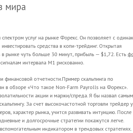
в мира
 спектром услуг на рынке Форекс. Он позволяет с одина
 инвестировать средства в копи-трейдинг. Открытая
в рынке чуть больше 30 минут, прибыль — $1,72. Есть
ф
сигналам интервала М1 рискованно.
ии финансовой отчетности.Пример скальпинга по
 в обзоре «Что такое Non-Farm Payrolls на Форекс».
волатильности акции и маржи/спреда. Я бы назвал самым
альпингу. За счет высокочастотной торговли трейдер у
ров, характер рынка, учится развивать интуицию. После
идневные и долгосрочные стратегии покажутся легче.
 вспомогательным индикатором в трендовых стратегиях.