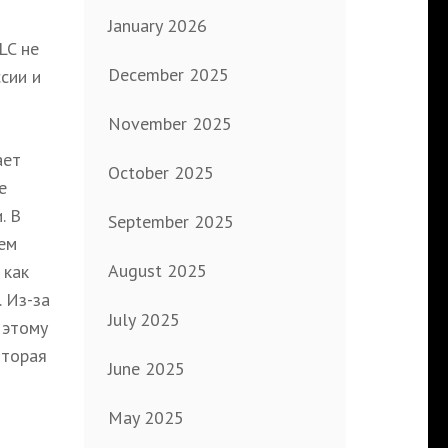
January 2026
LC не
December 2025
сии и
November 2025
ает
October 2025
е
. В
September 2025
ем
August 2025
 как
 Из-за
July 2025
 этому
оторая
June 2025
May 2025