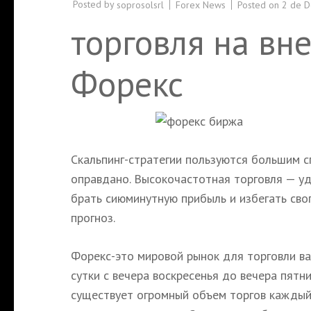
Posted by
Forex News
Posted on
2 de 
soprosolsrl
торговля на в
Форекс
Скальпинг-стратегии пользуются большим с
оправдано. Высокочастотная торговля — уд
брать сиюминутную прибыль и избегать сво
прогноз.
Форекс-это мировой рынок для торговли ва
сутки с вечера воскресенья до вечера пят
существует огромный объем торгов каждый 