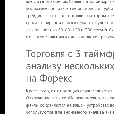
всегда много сделок. Скальпинг на бинарны
подразумевает открытие опционов и турбо 
трейдинг – это вид торговли, в котором т
срока экспирации относительно текущего ц
длительностью 30, 60, 120 и 300 секунд. 
мс — для скальпинга очень неплохой резуль
Торговля с 3 тайм
анализу нескольки
на Форекс
Кроме того, с их помощью осуществляется
Отключение этих cookie невозможно, так к
файлы сохраняются на вашем устройстве в
используются для анонимного анализа акти