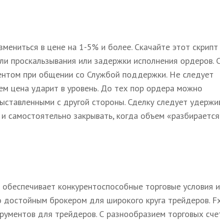
мениться в цене на 1-5% и более. Скачайте этот скрипт
 ли проскальзывания или задержки исполнения ордеров. 
ентом при общении со Службой поддержки. Не следует
м цена ударит в уровень. До тех пор ордера можно
ыставленными с другой стороны. Сделку следует удержи
 и самостоятельно закрывать, когда объем «разбирается
S обеспечивает конкурентоспособные торговые условия и
о достойным брокером для широкого круга трейдеров. F
трументов для трейдеров. С разнообразием торговых сче