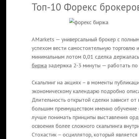
Топ-10 Форекс брокеро
AMarkets — универсальный брокер с полным
успехом вести самостоятельную торговлю и
минимальным лотом 0,01 сделка держалась 
биржа
задержка 2-3 минуты — работать по 
Скальпинг на акциях – в моменты публикац
экономическому календарю подробно описан
Длительность открытой сделки зависит от 
большим преимуществом именно обучение ск
лучше понимать принципы выставления орде
освоения более сложного скальпинга внутр
Стохастик – осциллятор, который является