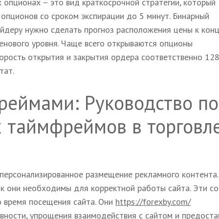
х опционах – это вид краткосрочной стратегии, который
опционов со сроком экспирации до 5 минут. Бинарный
рейдеру нужно сделать прогноз расположения цены к кон
енового уровня. Чаще всего открываются опционы
Скорость открытия и закрытия ордера соответственно 128
тат.
фреймами: Руководство по
х таймфреймов в торговл
 персонализированное размещение рекламного контента.
ак они необходимы для корректной работы сайта. Эти co
о время посещения сайта. Они
https://forexby.com/
вности, упрощения взаимодействия с сайтом и предоста