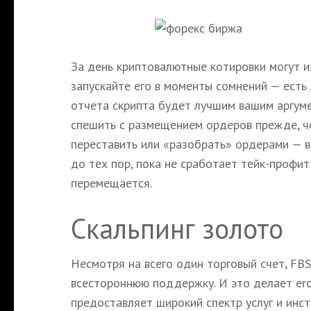
За день криптовалютные котировки могут из
запускайте его в моменты сомнений — есть
отчета скрипта будет лучшим вашим аргум
спешить с размещением ордеров прежде, че
переставить или «разобрать» ордерами — в
до тех пор, пока не сработает тейк-профит
перемещается.
Скальпинг золото
Несмотря на всего один торговый счет, FB
всестороннюю поддержку. И это делает ег
предоставляет широкий спектр услуг и инс