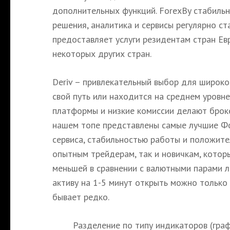
дополнительных функций. ForexBy стабиль
решения, аналитика и сервисы регулярно ст
предоставляет услуги резидентам стран Ев
некоторых других стран.
Deriv – привлекательный выбор для широког
свой путь или находится на среднем уровн
платформы и низкие комиссии делают броке
нашем топе представлены самые лучшие Фо
сервиса, стабильностью работы и положите
опытным трейдерам, так и новичкам, котор
меньшей в сравнении с валютными парами л
активу на 1-5 минут открыть можно только
бывает редко.
Разделение по типу индикаторов (графи