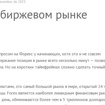
December de 2025
небиржевом рынке
просом на Форекс у начинающих, хотя это и не совсем
ержание позиции в рынке всего несколько минут — позв
па. Но на коротких таймфреймах сложно сделать точный
лютами, это самый большой рынок в мире, открытый 24 
ницы. Forex является наиболее ликвидным финансовым ры
день, обмениваются более чем в 5 триллионов долларов