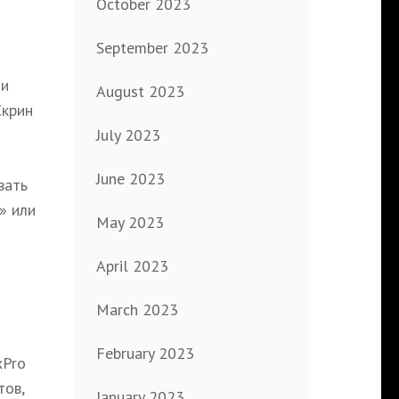
October 2023
September 2023
 и
August 2023
Скрин
July 2023
June 2023
вать
» или
May 2023
April 2023
March 2023
February 2023
xPro
тов,
January 2023