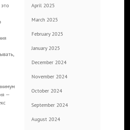
April 2025
 это
March 2025
о
February 2025
ния
January 2025
ывать,
December 2024
November 2024
инимум
October 2024
ия —
екс
September 2024
August 2024