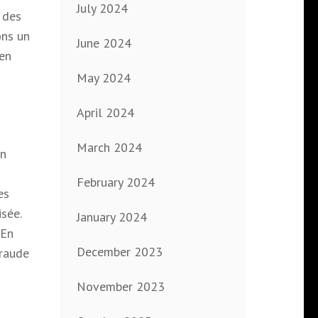
July 2024
 des
ons un
June 2024
 en
May 2024
April 2024
March 2024
un
February 2024
es
isée.
January 2024
 En
December 2023
fraude
November 2023