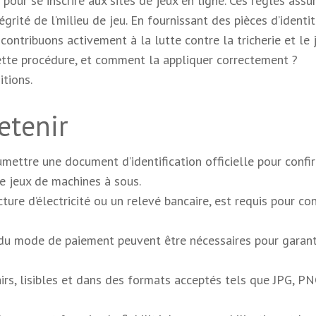
ur se inscrire aux sites de jeux en ligne. Ces règles assu
grité de l’milieu de jeu. En fournissant des pièces d’identi
s contribuons activement à la lutte contre la tricherie et le
ette procédure, et comment la appliquer correctement ?
tions.
etenir
umettre une document d’identification officielle pour confi
 de jeux de machines à sous.
cture d’électricité ou un relevé bancaire, est requis pour co
n du mode de paiement peuvent être nécessaires pour garant
airs, lisibles et dans des formats acceptés tels que JPG, P