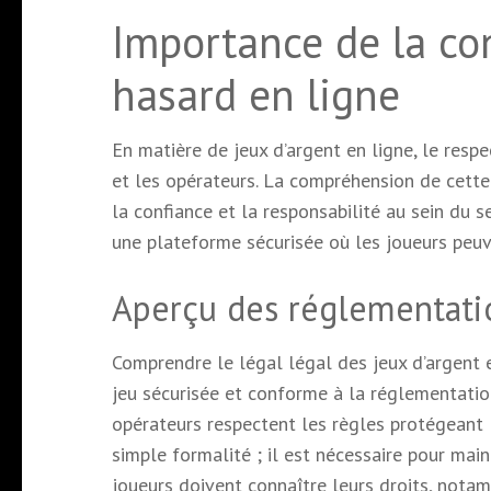
Importance de la co
hasard en ligne
En matière de jeux d’argent en ligne, le resp
et les opérateurs. La compréhension de cette
la confiance et la responsabilité au sein du s
une plateforme sécurisée où les joueurs peuv
Aperçu des réglementatio
Comprendre le légal légal des jeux d’argent e
jeu sécurisée et conforme à la réglementation
opérateurs respectent les règles protégeant l
simple formalité ; il est nécessaire pour main
joueurs doivent connaître leurs droits, notam