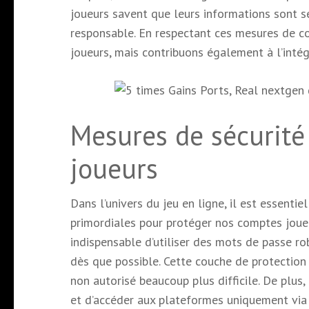
joueurs savent que leurs informations sont sé
responsable. En respectant ces mesures de c
joueurs, mais contribuons également à l’intég
Mesures de sécurité
joueurs
Dans l’univers du jeu en ligne, il est essent
primordiales pour protéger nos comptes joueur
indispensable d’utiliser des mots de passe rob
dès que possible. Cette couche de protection
non autorisé beaucoup plus difficile. De plus
et d’accéder aux plateformes uniquement via 