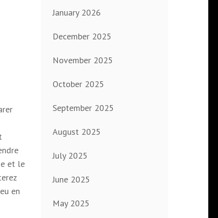
January 2026
December 2025
November 2025
October 2025
s
September 2025
arer
August 2025
t
endre
July 2025
e et le
terez
June 2025
jeu en
May 2025