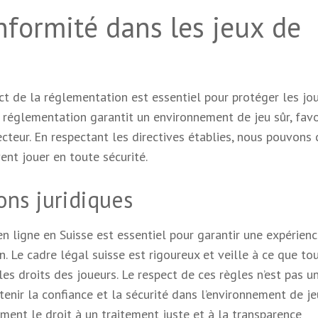
nformité dans les jeux de
ect de la réglementation est essentiel pour protéger les jo
 réglementation garantit un environnement de jeu sûr, favo
ecteur. En respectant les directives établies, nous pouvons 
ent jouer en toute sécurité.
ns juridiques
n ligne en Suisse est essentiel pour garantir une expérien
. Le cadre légal suisse est rigoureux et veille à ce que to
es droits des joueurs. Le respect de ces règles n’est pas u
tenir la confiance et la sécurité dans l’environnement de je
ment le droit à un traitement juste et à la transparence