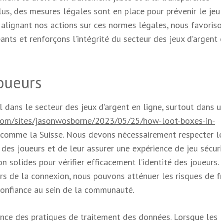
plus, des mesures légales sont en place pour prévenir le jeu
 alignant nos actions sur ces normes légales, nous favoris
ants et renforçons l’intégrité du secteur des jeux d’argent
joueurs
l dans le secteur des jeux d’argent en ligne, surtout dans 
com/sites/jasonwosborne/2023/05/25/how-loot-boxes-in-
comme la Suisse. Nous devons nécessairement respecter l
 des joueurs et de leur assurer une expérience de jeu sécur
n solides pour vérifier efficacement l’identité des joueurs.
s de la connexion, nous pouvons atténuer les risques de 
a confiance au sein de la communauté.
arence des pratiques de traitement des données. Lorsque les