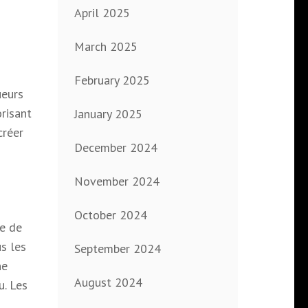
April 2025
March 2025
February 2025
ueurs
risant
January 2025
créer
December 2024
November 2024
October 2024
ce de
us les
September 2024
ne
August 2024
u. Les