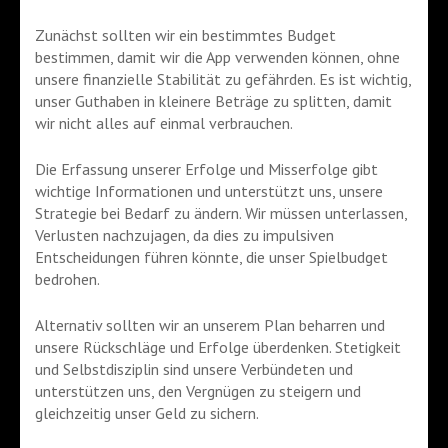
Zunächst sollten wir ein bestimmtes Budget
bestimmen, damit wir die App verwenden können, ohne
unsere finanzielle Stabilität zu gefährden. Es ist wichtig,
unser Guthaben in kleinere Beträge zu splitten, damit
wir nicht alles auf einmal verbrauchen.
Die Erfassung unserer Erfolge und Misserfolge gibt
wichtige Informationen und unterstützt uns, unsere
Strategie bei Bedarf zu ändern. Wir müssen unterlassen,
Verlusten nachzujagen, da dies zu impulsiven
Entscheidungen führen könnte, die unser Spielbudget
bedrohen.
Alternativ sollten wir an unserem Plan beharren und
unsere Rückschläge und Erfolge überdenken. Stetigkeit
und Selbstdisziplin sind unsere Verbündeten und
unterstützen uns, den Vergnügen zu steigern und
gleichzeitig unser Geld zu sichern.