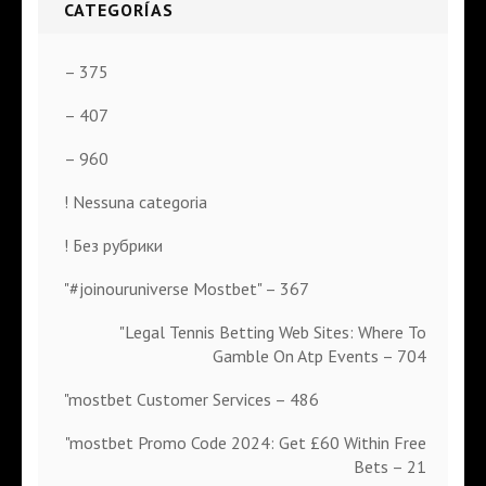
CATEGORÍAS
– 375
– 407
– 960
! Nessuna categoria
! Без рубрики
"#joinouruniverse Mostbet" – 367
"Legal Tennis Betting Web Sites: Where To
Gamble On Atp Events – 704
"mostbet Customer Services – 486
"mostbet Promo Code 2024: Get £60 Within Free
Bets – 21