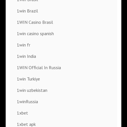
1win Brazil
1WIN Casino Brasil
1win casino spanish
1win fr
1win India
1WIN Official In Russia
1win Turkiye
1win uzbekistan
1winRussia
1xbet
1xbet apk