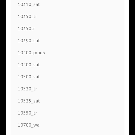
10310_sat
10350_tr
10350tr
10390_sat
10400_prod3
10400_sat
10500_sat
10520_tr
10525_sat
10550_tr
10700_wa