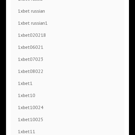
1xbet russian
1xbet russian1
1xbet020218
1xbet06021
1xbet07023
1xbet08022
1xbet1
1xbet10
1xbet10024
1xbet10025
1xbet11