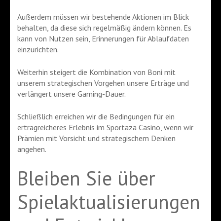
Außerdem müssen wir bestehende Aktionen im Blick
behalten, da diese sich regelmäßig ändern können. Es
kann von Nutzen sein, Erinnerungen für Ablaufdaten
einzurichten.
Weiterhin steigert die Kombination von Boni mit
unserem strategischen Vorgehen unsere Erträge und
verlängert unsere Gaming-Dauer.
Schließlich erreichen wir die Bedingungen für ein
ertragreicheres Erlebnis im Sportaza Casino, wenn wir
Prämien mit Vorsicht und strategischem Denken
angehen.
Bleiben Sie über
Spielaktualisierungen