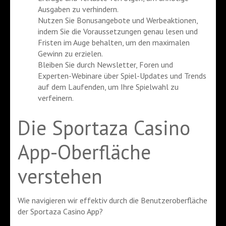
Ausgaben zu verhindern.
Nutzen Sie Bonusangebote und Werbeaktionen,
indem Sie die Voraussetzungen genau lesen und
Fristen im Auge behalten, um den maximalen
Gewinn zu erzielen.
Bleiben Sie durch Newsletter, Foren und
Experten-Webinare über Spiel-Updates und Trends
auf dem Laufenden, um Ihre Spielwahl zu
verfeinern.
Die Sportaza Casino
App-Oberfläche
verstehen
Wie navigieren wir effektiv durch die Benutzeroberfläche
der Sportaza Casino App?