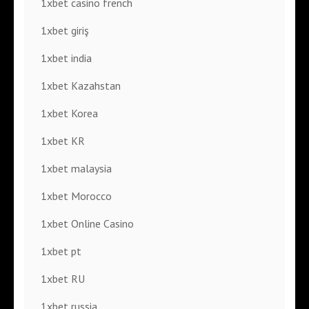
1xbet casino french
1xbet giriş
1xbet india
1xbet Kazahstan
1xbet Korea
1xbet KR
1xbet malaysia
1xbet Morocco
1xbet Online Casino
1xbet pt
1xbet RU
1xbet russia