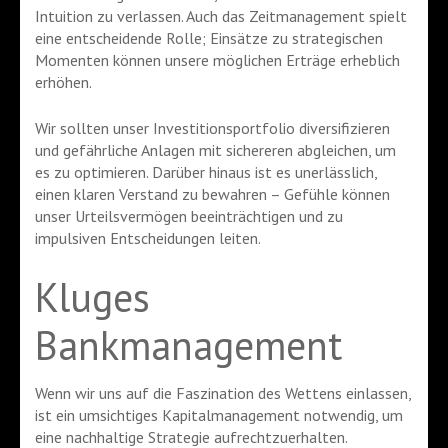
Intuition zu verlassen. Auch das Zeitmanagement spielt
eine entscheidende Rolle; Einsätze zu strategischen
Momenten können unsere möglichen Erträge erheblich
erhöhen.
Wir sollten unser Investitionsportfolio diversifizieren
und gefährliche Anlagen mit sichereren abgleichen, um
es zu optimieren. Darüber hinaus ist es unerlässlich,
einen klaren Verstand zu bewahren – Gefühle können
unser Urteilsvermögen beeinträchtigen und zu
impulsiven Entscheidungen leiten.
Kluges
Bankmanagement
Wenn wir uns auf die Faszination des Wettens einlassen,
ist ein umsichtiges Kapitalmanagement notwendig, um
eine nachhaltige Strategie aufrechtzuerhalten.