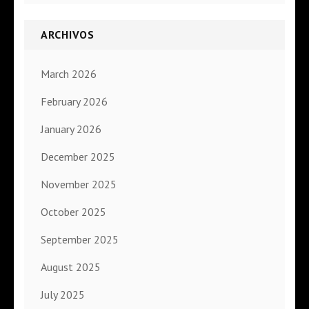
ARCHIVOS
March 2026
February 2026
January 2026
December 2025
November 2025
October 2025
September 2025
August 2025
July 2025