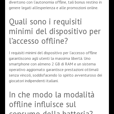
divertono con l’autonomia offline, tali bonus restino in
genere legati all’esperienza e alle promozioni online.
Quali sono i requisiti
minimi del dispositivo per
l’accesso offline?
I requisiti minimi del dispositivo per l’accesso offline
garantiscono agli utenti la massima libertà. Uno
smartphone con almeno 2 GB di RAM e un sistema
operativo aggiornato garantisce prestazioni ottimali
senza vincoli, soddisfacendo lo spirito avventuroso dei
giocatori indipendenti italiani.
In che modo la modalità
offline influisce sul
consumo della batteria?