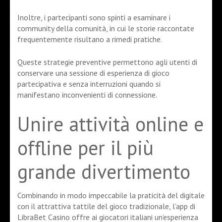
Inoltre, i partecipanti sono spinti a esaminare i
community della comunità, in cui le storie raccontate
frequentemente risultano a rimedi pratiche.
Queste strategie preventive permettono agli utenti di
conservare una sessione di esperienza di gioco
partecipativa e senza interruzioni quando si
manifestano inconvenienti di connessione.
Unire attività online e
offline per il più
grande divertimento
Combinando in modo impeccabile la praticità del digitale
con il attrattiva tattile del gioco tradizionale, l’app di
LibraBet Casino offre ai giocatori italiani un’esperienza