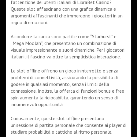
l’attenzione dei utenti italiani di LibraBet Casino?
Queste slot affascinano con una grafica dinamica e
argomenti affascinanti che immergono i giocatori in un
regno di emozioni.
A condurre la carica sono partite come “Starburst” e
“Mega Moolah”, che presentano un combinazione di
visuale impressionante e suoni dinamiche. Per i giocatori
italiani, il fascino va oltre la semplicistica interazione.
Le slot offline offrono un gioco ininterrotto e senza
problemi di connettività, assicurando la possibilità di
godere in qualsiasi momento, senza i limiti della
connessione. Inoltre, la offerta di funzioni bonus e free
spin aumenta la rigiocabilità, garantendo un senso di
innumerevoli opportunità.
Curiosamente, queste slot offline presentano
un’sessione di partita personale che consente ai player di
studiare probabilità e tattiche al ritmo personale.