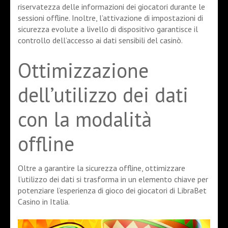
riservatezza delle informazioni dei giocatori durante le
sessioni offline. Inoltre, l’attivazione di impostazioni di
sicurezza evolute a livello di dispositivo garantisce il
controllo dell’accesso ai dati sensibili del casinò.
Ottimizzazione
dell’utilizzo dei dati
con la modalità
offline
Oltre a garantire la sicurezza offline, ottimizzare
l’utilizzo dei dati si trasforma in un elemento chiave per
potenziare l’esperienza di gioco dei giocatori di LibraBet
Casino in Italia.