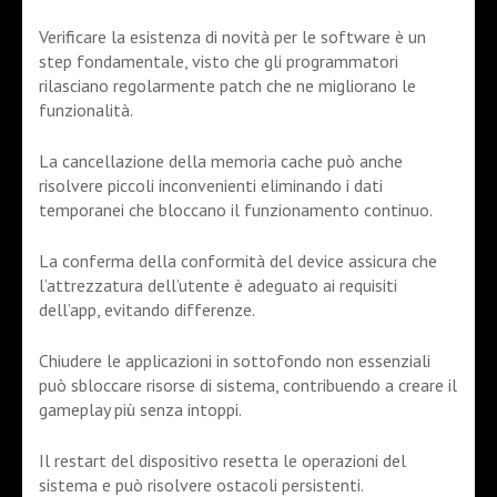
Verificare la esistenza di novità per le software è un
step fondamentale, visto che gli programmatori
rilasciano regolarmente patch che ne migliorano le
funzionalità.
La cancellazione della memoria cache può anche
risolvere piccoli inconvenienti eliminando i dati
temporanei che bloccano il funzionamento continuo.
La conferma della conformità del device assicura che
l’attrezzatura dell’utente è adeguato ai requisiti
dell’app, evitando differenze.
Chiudere le applicazioni in sottofondo non essenziali
può sbloccare risorse di sistema, contribuendo a creare il
gameplay più senza intoppi.
Il restart del dispositivo resetta le operazioni del
sistema e può risolvere ostacoli persistenti.