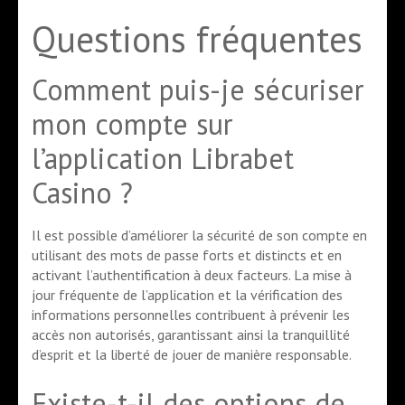
Questions fréquentes
Comment puis-je sécuriser
mon compte sur
l’application Librabet
Casino ?
Il est possible d’améliorer la sécurité de son compte en
utilisant des mots de passe forts et distincts et en
activant l’authentification à deux facteurs. La mise à
jour fréquente de l’application et la vérification des
informations personnelles contribuent à prévenir les
accès non autorisés, garantissant ainsi la tranquillité
d’esprit et la liberté de jouer de manière responsable.
Existe-t-il des options de