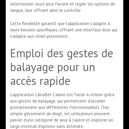
sélectionner leurs jeux favoris et régler les options de
langue, leur offrant ainsi le contrôle.
Cette flexibilité garantit que l’application s’adapte à
leurs besoins spécifiques, offrant une interface lisse qui
s’adapte aux choix personnels.
Emploi des gestes de
balayage pour un
accès rapide
L’application LibraBet Casino est facile à utiliser grâce
aux gestes de balayage, qui permettent d’accéder
promptement aux différentes fonctionnalités. D’un
simple glissement de doigt, les utilisateurs peuvent
passer d’une catégorie de jeux à l’autre et explorer un
large éventail d’options sans attendre.