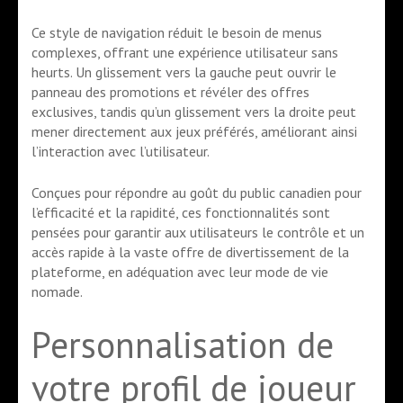
Ce style de navigation réduit le besoin de menus
complexes, offrant une expérience utilisateur sans
heurts. Un glissement vers la gauche peut ouvrir le
panneau des promotions et révéler des offres
exclusives, tandis qu’un glissement vers la droite peut
mener directement aux jeux préférés, améliorant ainsi
l’interaction avec l’utilisateur.
Conçues pour répondre au goût du public canadien pour
l’efficacité et la rapidité, ces fonctionnalités sont
pensées pour garantir aux utilisateurs le contrôle et un
accès rapide à la vaste offre de divertissement de la
plateforme, en adéquation avec leur mode de vie
nomade.
Personnalisation de
votre profil de joueur