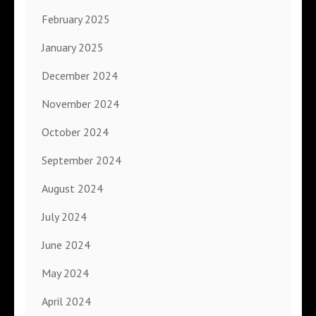
February 2025
January 2025
December 2024
November 2024
October 2024
September 2024
August 2024
July 2024
June 2024
May 2024
April 2024