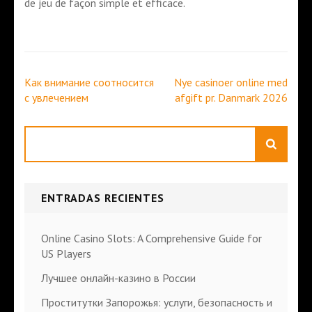
de jeu de façon simple et efficace.
Как внимание соотносится
Nye casinoer online med
с увлечением
afgift pr. Danmark 2026
Search
ENTRADAS RECIENTES
Online Casino Slots: A Comprehensive Guide for
US Players
Лучшее онлайн-казино в России
Проститутки Запорожья: услуги, безопасность и