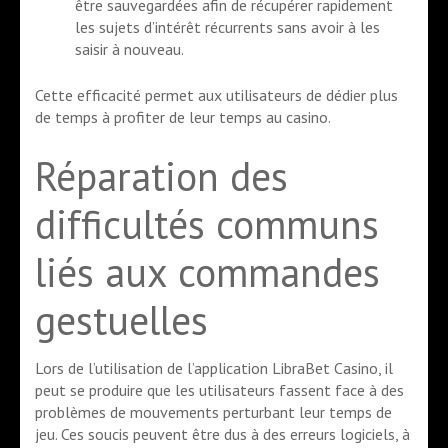
être sauvegardées afin de récupérer rapidement
les sujets d’intérêt récurrents sans avoir à les
saisir à nouveau.
Cette efficacité permet aux utilisateurs de dédier plus
de temps à profiter de leur temps au casino.
Réparation des
difficultés communs
liés aux commandes
gestuelles
Lors de l’utilisation de l’application LibraBet Casino, il
peut se produire que les utilisateurs fassent face à des
problèmes de mouvements perturbant leur temps de
jeu. Ces soucis peuvent être dus à des erreurs logiciels, à