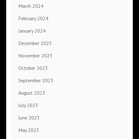
March 2024
February 2024
January 2024
December 2023
November 2023
October 2023
September 2023
August 2023
July 2023
June 2023
May 2023