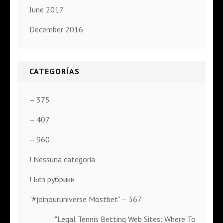
June 2017
December 2016
CATEGORÍAS
– 375
– 407
– 960
! Nessuna categoria
! Без рубрики
"#joinouruniverse Mostbet" – 367
"Legal Tennis Betting Web Sites: Where To