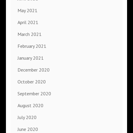
May 2021
April 2021
March 2021
February 2021
January 2021
December 2020
October 2020
September 2020
August 2020
July 2020
June 2020