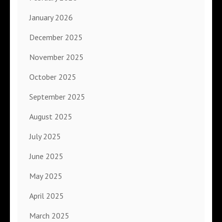
January 2026
December 2025
November 2025
October 2025
September 2025
August 2025
July 2025
June 2025
May 2025
April 2025
March 2025