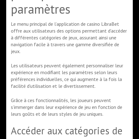
paramètres
Le menu principal de l’application de casino LibraBet
offre aux utilisateurs des options permettant d’accéder
à différentes catégories de jeux, assurant ainsi une
navigation facile à travers une gamme diversifiée de
jeux.
Les utilisateurs peuvent également personnaliser leur
expérience en modifiant les paramètres selon leurs
préférences individuelles, ce qui augmente à la fois la
facilité d’utilisation et le divertissement.
Grâce à ces fonctionnalités, les joueurs peuvent
s’immerger dans leur expérience de jeu en fonction de
leurs goûts et de leurs styles de jeu uniques.
Accéder aux catégories de