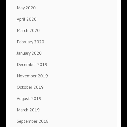
May 2020
April 2020
March 2020
February 2020
January 2020
December 2019
November 2019
October 2019
August 2019
March 2019
September 2018