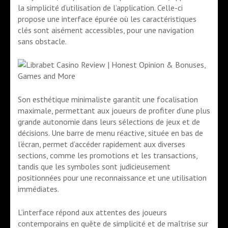
la simplicité d’utilisation de l’application. Celle-ci
propose une interface épurée où les caractéristiques
clés sont aisément accessibles, pour une navigation
sans obstacle.
Son esthétique minimaliste garantit une focalisation
maximale, permettant aux joueurs de profiter d’une plus
grande autonomie dans leurs sélections de jeux et de
décisions. Une barre de menu réactive, située en bas de
l’écran, permet d’accéder rapidement aux diverses
sections, comme les promotions et les transactions,
tandis que les symboles sont judicieusement
positionnées pour une reconnaissance et une utilisation
immédiates.
L’interface répond aux attentes des joueurs
contemporains en quête de simplicité et de maîtrise sur