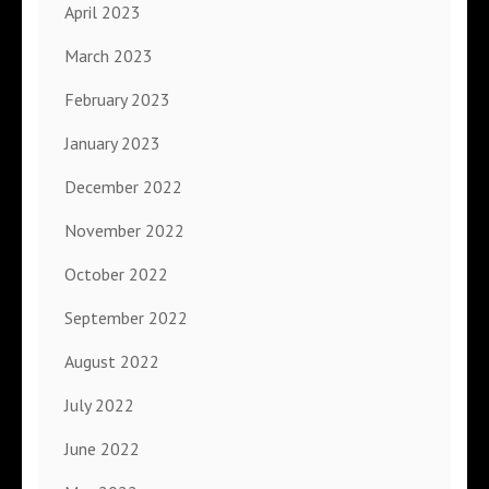
April 2023
March 2023
February 2023
January 2023
December 2022
November 2022
October 2022
September 2022
August 2022
July 2022
June 2022