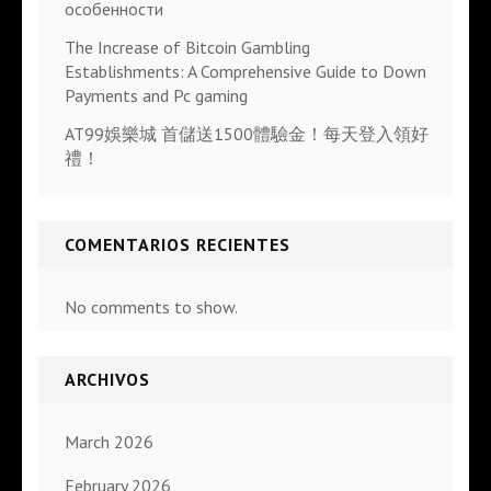
особенности
The Increase of Bitcoin Gambling
Establishments: A Comprehensive Guide to Down
Payments and Pc gaming
AT99娛樂城 首儲送1500體驗金！每天登入領好
禮！
COMENTARIOS RECIENTES
No comments to show.
ARCHIVOS
March 2026
February 2026