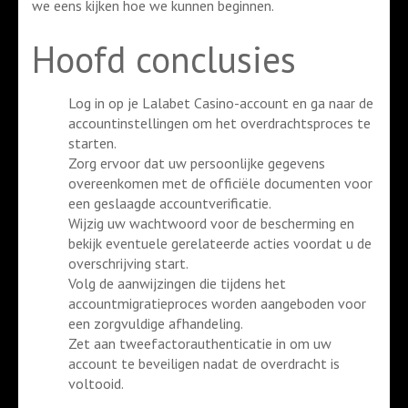
we eens kijken hoe we kunnen beginnen.
Hoofd conclusies
Log in op je Lalabet Casino-account en ga naar de
accountinstellingen om het overdrachtsproces te
starten.
Zorg ervoor dat uw persoonlijke gegevens
overeenkomen met de officiële documenten voor
een geslaagde accountverificatie.
Wijzig uw wachtwoord voor de bescherming en
bekijk eventuele gerelateerde acties voordat u de
overschrijving start.
Volg de aanwijzingen die tijdens het
accountmigratieproces worden aangeboden voor
een zorgvuldige afhandeling.
Zet aan tweefactorauthenticatie in om uw
account te beveiligen nadat de overdracht is
voltooid.