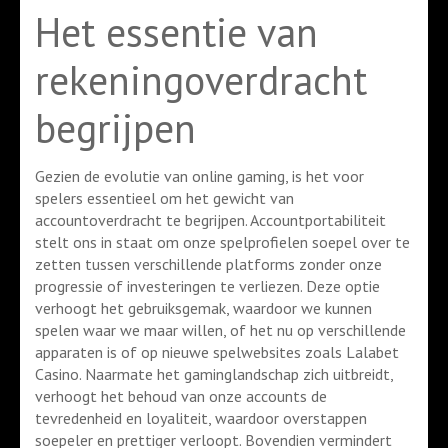
Het essentie van
rekeningoverdracht
begrijpen
Gezien de evolutie van online gaming, is het voor
spelers essentieel om het gewicht van
accountoverdracht te begrijpen. Accountportabiliteit
stelt ons in staat om onze spelprofielen soepel over te
zetten tussen verschillende platforms zonder onze
progressie of investeringen te verliezen. Deze optie
verhoogt het gebruiksgemak, waardoor we kunnen
spelen waar we maar willen, of het nu op verschillende
apparaten is of op nieuwe spelwebsites zoals Lalabet
Casino. Naarmate het gaminglandschap zich uitbreidt,
verhoogt het behoud van onze accounts de
tevredenheid en loyaliteit, waardoor overstappen
soepeler en prettiger verloopt. Bovendien vermindert