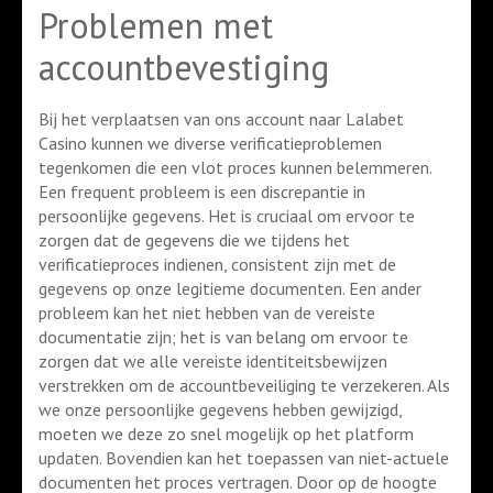
Problemen met
accountbevestiging
Bij het verplaatsen van ons account naar Lalabet
Casino kunnen we diverse verificatieproblemen
tegenkomen die een vlot proces kunnen belemmeren.
Een frequent probleem is een discrepantie in
persoonlijke gegevens. Het is cruciaal om ervoor te
zorgen dat de gegevens die we tijdens het
verificatieproces indienen, consistent zijn met de
gegevens op onze legitieme documenten. Een ander
probleem kan het niet hebben van de vereiste
documentatie zijn; het is van belang om ervoor te
zorgen dat we alle vereiste identiteitsbewijzen
verstrekken om de accountbeveiliging te verzekeren. Als
we onze persoonlijke gegevens hebben gewijzigd,
moeten we deze zo snel mogelijk op het platform
updaten. Bovendien kan het toepassen van niet-actuele
documenten het proces vertragen. Door op de hoogte