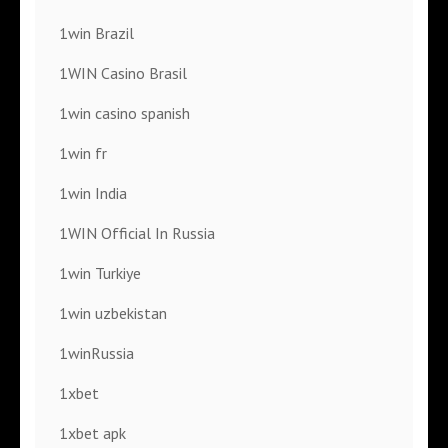
1win Brazil
1WIN Casino Brasil
1win casino spanish
1win fr
1win India
1WIN Official In Russia
1win Turkiye
1win uzbekistan
1winRussia
1xbet
1xbet apk