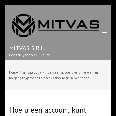
MITVAS S.R.L.
Construyendo el Futuro
Home
>
Sin categoría
>
Hoe u een account kunt migreren en
toegang krijgt tot de Lalabet Casino-login in Nederland
Hoe u een account kunt