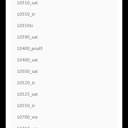
10310_sat
10350_tr
10350tr
10390_sat
10400_prod3
10400_sat
10500_sat
10520_tr
10525_sat
10550_tr
10700_wa