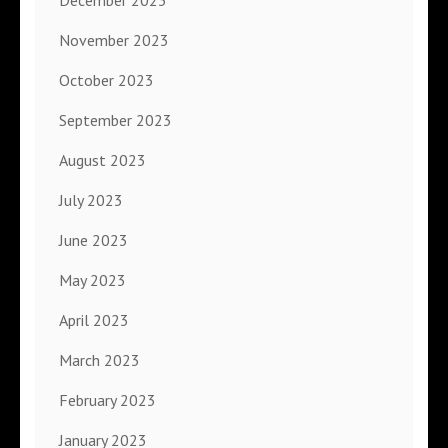
November 2023
October 2023
September 2023
August 2023
July 2023
June 2023
May 2023
April 2023
March 2023
February 2023
January 2023