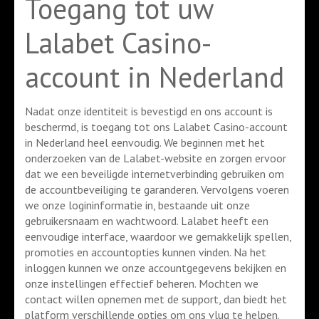
Toegang tot uw
Lalabet Casino-
account in Nederland
Nadat onze identiteit is bevestigd en ons account is
beschermd, is toegang tot ons Lalabet Casino-account
in Nederland heel eenvoudig. We beginnen met het
onderzoeken van de Lalabet-website en zorgen ervoor
dat we een beveiligde internetverbinding gebruiken om
de accountbeveiliging te garanderen. Vervolgens voeren
we onze logininformatie in, bestaande uit onze
gebruikersnaam en wachtwoord. Lalabet heeft een
eenvoudige interface, waardoor we gemakkelijk spellen,
promoties en accountopties kunnen vinden. Na het
inloggen kunnen we onze accountgegevens bekijken en
onze instellingen effectief beheren. Mochten we
contact willen opnemen met de support, dan biedt het
platform verschillende opties om ons vlug te helpen.