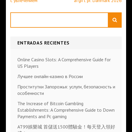
с увлечением
afgift pr. Danmark 2026
Search
ENTRADAS RECIENTES
Online Casino Slots: A Comprehensive Guide for
US Players
Лучшее онлайн-казино в России
Проститутки Запорожья: услуги, безопасность и
особенности
The Increase of Bitcoin Gambling
Establishments: A Comprehensive Guide to Down
Payments and Pc gaming
AT99娛樂城 首儲送1500體驗金！每天登入領好