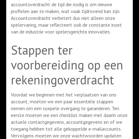
accountoverdracht de tijd die nodig is om nieuwe
profielen aan te maken, wat vaak tijdrovend kan zijn.
Accountoverdracht verbetert dus niet alleen onze
spelervaring, maar reflecteert ook de constante inzet
van de industrie voor spelersgerichte innovaties.
Stappen ter
voorbereiding op een
rekeningoverdracht
Voordat we beginnen met het verplaatsen van ons
account, moeten we een paar essentiële stappen
nemen om een soepele overgang te garanderen. Ten
eerste moeten we een checklist maken met daarin onze
actuele contactgegevens, accountgegevens en of we
toegang hebben tot alle gekoppelde e-mailaccounts.
Vervolgens moeten we onze wachtwoorden updaten