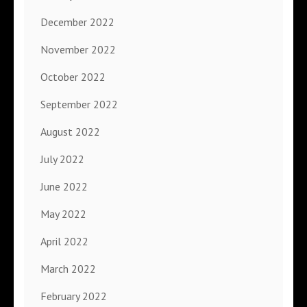
December 2022
November 2022
October 2022
September 2022
August 2022
July 2022
June 2022
May 2022
April 2022
March 2022
February 2022