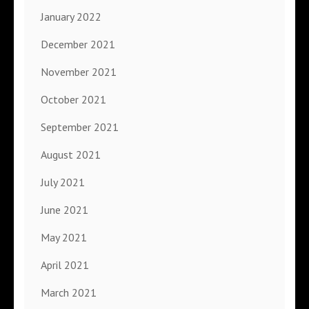
January 2022
December 2021
November 2021
October 2021
September 2021
August 2021
July 2021
June 2021
May 2021
April 2021
March 2021