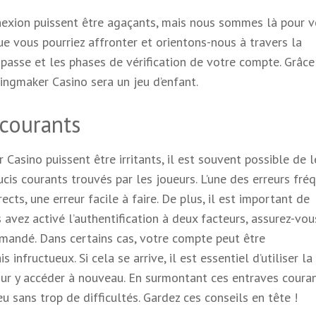
xion puissent être agaçants, mais nous sommes là pour 
ue vous pourriez affronter et orientons-nous à travers la
passe et les phases de vérification de votre compte. Grâce
ngmaker Casino sera un jeu d’enfant.
 courants
Casino puissent être irritants, il est souvent possible de l
is courants trouvés par les joueurs. L’une des erreurs fré
ects, une erreur facile à faire. De plus, il est important de
 avez activé l’authentification à deux facteurs, assurez-vou
demandé. Dans certains cas, votre compte peut être
infructueux. Si cela se arrive, il est essentiel d’utiliser la
ur y accéder à nouveau. En surmontant ces entraves couran
u sans trop de difficultés. Gardez ces conseils en tête !