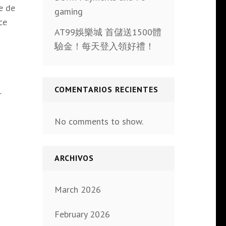
e de
gaming
ce
AT99娛樂城 首儲送1500體
驗金！每天登入領好禮！
COMENTARIOS RECIENTES
r
No comments to show.
ARCHIVOS
March 2026
February 2026