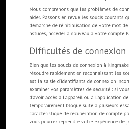
Nous comprenons que les problèmes de conne
aider. Passons en revue les soucis courants q
démarche de réinitialisation de votre mot de 
astuces, accéder à nouveau à votre compte Ki
Difficultés de connexion
Bien que les soucis de connexion à Kingmaker 
résoudre rapidement en reconnaissant les souc
est la saisie d’identifiants de connexion incorr
examiner vos paramètres de sécurité : si vous
d’avoir accès à l’appareil ou à l’application 
temporairement bloqué suite à plusieurs essais 
caractéristique de récupération de compte po
vous pourrez reprendre votre expérience de je