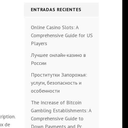
ENTRADAS RECIENTES
Online Casino Slots: A
Comprehensive Guide for US
Players
Лучшее онлайн-казино в
России
Проститутки Запорожья:
услуги, безопасность и
особенности
The Increase of Bitcoin
Gambling Establishments: A
iption.
Comprehensive Guide to
ux de
Down Payments and Pc