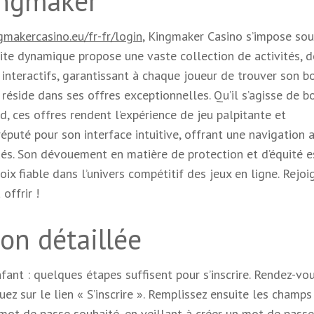
ingmaker
ngmakercasino.eu/fr-fr/login
, Kingmaker Casino s’impose so
ite dynamique propose une vaste collection de activités, d
interactifs, garantissant à chaque joueur de trouver son b
réside dans ses offres exceptionnelles. Qu’il s’agisse de b
, ces offres rendent l’expérience de jeu palpitante et
éputé pour son interface intuitive, offrant une navigation 
ués. Son dévouement en matière de protection et d’équité e
ix fiable dans l’univers compétitif des jeux en ligne. Rejoi
offrir !
ion détaillée
nfant : quelques étapes suffisent pour s’inscrire. Rendez-vo
ez sur le lien « S’inscrire ». Remplissez ensuite les champs
mot de passe souhaité, en veillant à créer un mot de passe