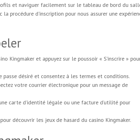
ofils et naviguer facilement sur le tableau de bord du sall
c la procédure d’inscription pour nous assurer une expérien
peler
sino Kingmaker et appuyez sur le poussoir « S’inscrire » pou
e passe désiré et consentez à les termes et conditions.
spectez votre courrier électronique pour un message de
ne carte d’identité légale ou une facture d’utilité pour
pour découvrir les jeux de hasard du casino Kingmaker.