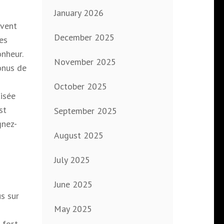
January 2026
uvent
December 2025
es
onheur.
November 2025
onus de
October 2025
aisée
st
September 2025
gnez-
August 2025
July 2025
June 2025
us sur
May 2025
 fort