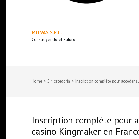
MITVAS S.R.L.
Construyendo el Futuro
Home
>
Sin categoría
>
Inscription complète pour accéder a
Inscription complète pour a
casino Kingmaker en Franc