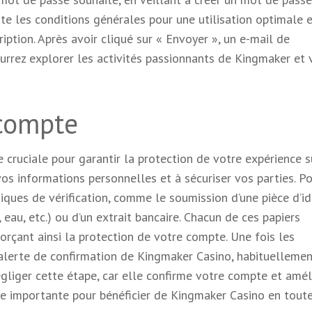
te les conditions générales pour une utilisation optimale 
ription. Après avoir cliqué sur « Envoyer », un e-mail de
urrez explorer les activités passionnants de Kingmaker et 
 compte
 cruciale pour garantir la protection de votre expérience s
os informations personnelles et à sécuriser vos parties. Po
iques de vérification, comme le soumission d’une pièce d’id
, eau, etc.) ou d’un extrait bancaire. Chacun de ces papiers
forçant ainsi la protection de votre compte. Une fois les
alerte de confirmation de Kingmaker Casino, habituelleme
égliger cette étape, car elle confirme votre compte et amél
pe importante pour bénéficier de Kingmaker Casino en tout