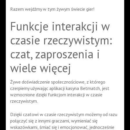
Razem wejdźmy w tym żywym świecie gier!
Funkcje interakcji w
czasie rzeczywistym:
czat, zaproszenia i
wiele więcej
Żywe doświadczenie społecznościowe, z którego
czerpiemy używając aplikacji kasyna Betmatch, jest
wzmocnione dzięki funkcjom interakcji w czasie
rzeczywistym.
Dzięki czatowi w czasie rzeczywistym możemy od razu
połączyć się z innymi graczami, wymieniać się
wskazówkami, śmiać się i emocjonować, jednocześnie