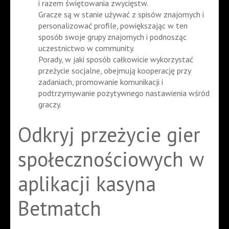
i razem świętowania zwycięstw.
Gracze są w stanie używać z spisów znajomych i
personalizować profile, powiększając w ten
sposób swoje grupy znajomych i podnosząc
uczestnictwo w community.
Porady, w jaki sposób całkowicie wykorzystać
przeżycie socjalne, obejmują kooperację przy
zadaniach, promowanie komunikacji i
podtrzymywanie pozytywnego nastawienia wśród
graczy.
Odkryj przeżycie gier
społecznościowych w
aplikacji kasyna
Betmatch