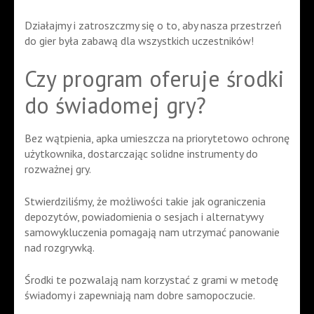
Działajmy i zatroszczmy się o to, aby nasza przestrzeń
do gier była zabawą dla wszystkich uczestników!
Czy program oferuje środki
do świadomej gry?
Bez wątpienia, apka umieszcza na priorytetowo ochronę
użytkownika, dostarczając solidne instrumenty do
rozważnej gry.
Stwierdziliśmy, że możliwości takie jak ograniczenia
depozytów, powiadomienia o sesjach i alternatywy
samowykluczenia pomagają nam utrzymać panowanie
nad rozgrywką.
Środki te pozwalają nam korzystać z grami w metodę
świadomy i zapewniają nam dobre samopoczucie.