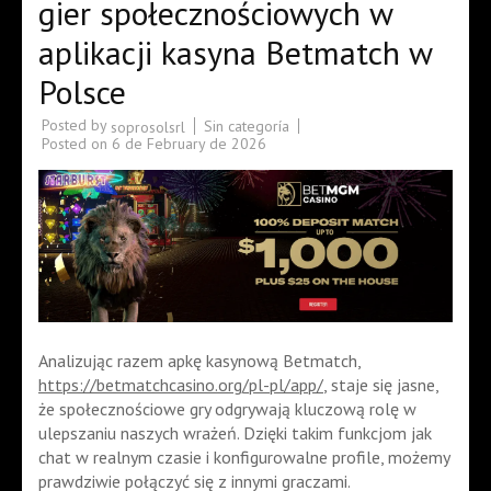
gier społecznościowych w
aplikacji kasyna Betmatch w
Polsce
Posted by
Sin categoría
soprosolsrl
Posted on
6 de February de 2026
Analizując razem apkę kasynową Betmatch,
https://betmatchcasino.org/pl-pl/app/
, staje się jasne,
że społecznościowe gry odgrywają kluczową rolę w
ulepszaniu naszych wrażeń. Dzięki takim funkcjom jak
chat w realnym czasie i konfigurowalne profile, możemy
prawdziwie połączyć się z innymi graczami.