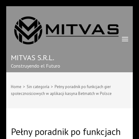
MITVAS S.R.L.
Construyendo el Futuro
Home
>
Sin categoría
>
Pełny poradnik po funkcjach gier
społecznościowych w aplikacji kasyna Betmatch w Polsce
Pełny poradnik po funkcjach