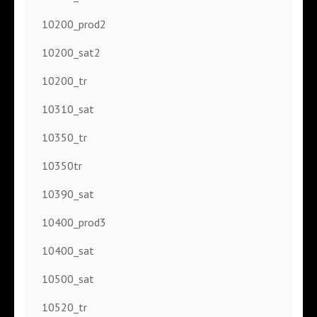
10200_prod2
10200_sat2
10200_tr
10310_sat
10350_tr
10350tr
10390_sat
10400_prod3
10400_sat
10500_sat
10520_tr