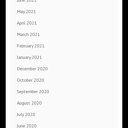
June 2021
May 2021
April 2021
March 2021
February 2021
January 2021
December 2020
October 2020
September 2020
August 2020
July 2020
June 2020