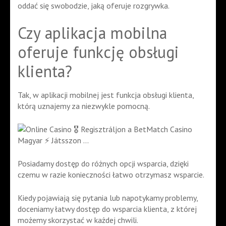
oddać się swobodzie, jaką oferuje rozgrywka.
Czy aplikacja mobilna
oferuje funkcję obsługi
klienta?
Tak, w aplikacji mobilnej jest funkcja obsługi klienta,
którą uznajemy za niezwykle pomocną.
Posiadamy dostęp do różnych opcji wsparcia, dzięki
czemu w razie konieczności łatwo otrzymasz wsparcie.
Kiedy pojawiają się pytania lub napotykamy problemy,
doceniamy łatwy dostęp do wsparcia klienta, z której
możemy skorzystać w każdej chwili.