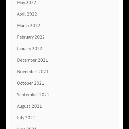
May 2022
April 2022
March 2022
February 2022
January 2022
December 2021
November 2021
October 2021
September 2021
August 2021
July 2021