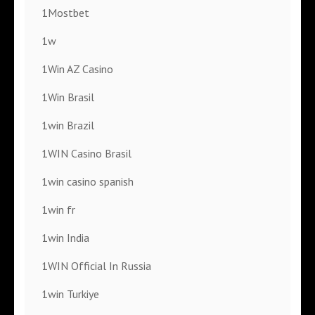
1Mostbet
1w
1Win AZ Casino
1Win Brasil
1win Brazil
1WIN Casino Brasil
1win casino spanish
1win fr
1win India
1WIN Official In Russia
1win Turkiye