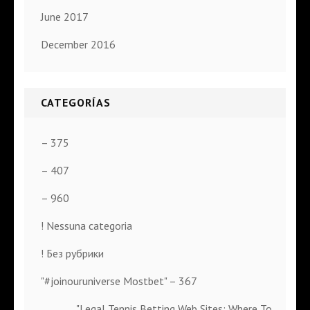
June 2017
December 2016
CATEGORÍAS
– 375
– 407
– 960
! Nessuna categoria
! Без рубрики
"#joinouruniverse Mostbet" – 367
"Legal Tennis Betting Web Sites: Where To