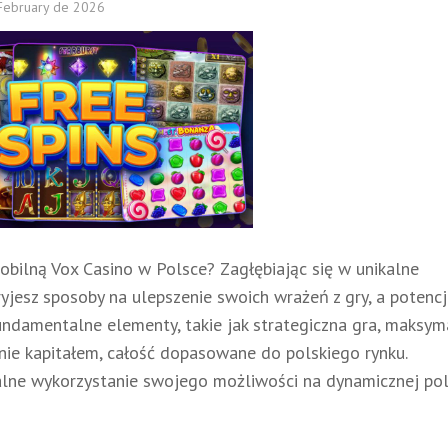
February de 2026
bilną Vox Casino w Polsce? Zagłębiając się w unikalne
yjesz sposoby na ulepszenie swoich wrażeń z gry, a potencj
undamentalne elementy, takie jak strategiczna gra, maksym
ie kapitałem, całość dopasowane do polskiego rynku.
lne wykorzystanie swojego możliwości na dynamicznej pol