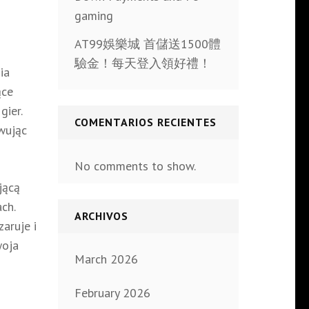
gaming
AT99娛樂城 首儲送1500體
驗金！每天登入領好禮！
ia
ące
gier.
COMENTARIOS RECIENTES
owując
No comments to show.
jącą
ch.
ARCHIVOS
aruje i
woja
March 2026
February 2026