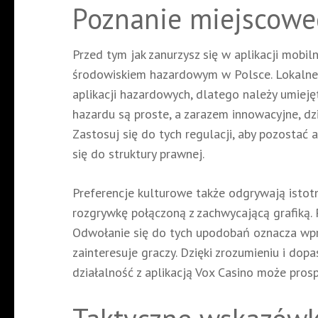
Poznanie miejscoweg
Przed tym jak zanurzysz się w aplikacji mobi
środowiskiem hazardowym w Polsce. Lokalne pr
aplikacji hazardowych, dlatego należy umieję
hazardu są proste, a zarazem innowacyjne, dz
Zastosuj się do tych regulacji, aby pozostać
się do struktury prawnej.
Preferencje kulturowe także odgrywają istotn
rozgrywkę połączoną z zachwycającą grafiką.
Odwołanie się do tych upodobań oznacza wpr
zainteresuje graczy. Dzięki zrozumieniu i do
działalność z aplikacją Vox Casino może pro