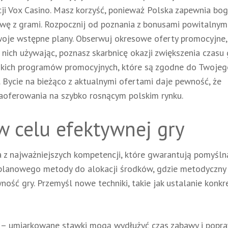
ji Vox Casino. Masz korzyść, ponieważ Polska zapewnia bog
wę z grami. Rozpocznij od poznania z bonusami powitalnymi
oje wstępne plany. Obserwuj okresowe oferty promocyjne, 
 nich używając, poznasz skarbnicę okazji zwiększenia czasu g
rskich programów promocyjnych, które są zgodne do Twojeg
 Bycie na bieżąco z aktualnymi ofertami daje pewność, że
zaoferowania na szybko rosnącym polskim rynku.
w celu efektywnej gry
 z najważniejszych kompetencji, które gwarantują pomyśln
 planowego metody do alokacji środków, gdzie metodyczny
ość gry. Przemyśl nowe techniki, takie jak ustalanie konkr
w – umiarkowane stawki mogą wydłużyć czas zabawy i popra