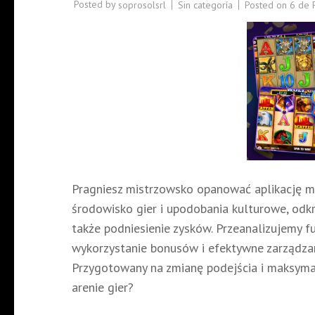
Posted by
Sin categoría
Posted on
6 de 
soprosolsrl
Pragniesz mistrzowsko opanować aplikację mo
środowisko gier i upodobania kulturowe, odkr
także podniesienie zysków. Przeanalizujemy f
wykorzystanie bonusów i efektywne zarządzan
Przygotowany na zmianę podejścia i maksyma
arenie gier?