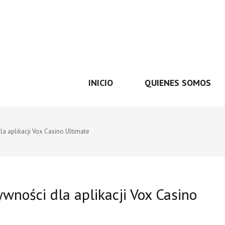
INICIO
QUIENES SOMOS
la aplikacji Vox Casino Ultimate
wności dla aplikacji Vox Casino