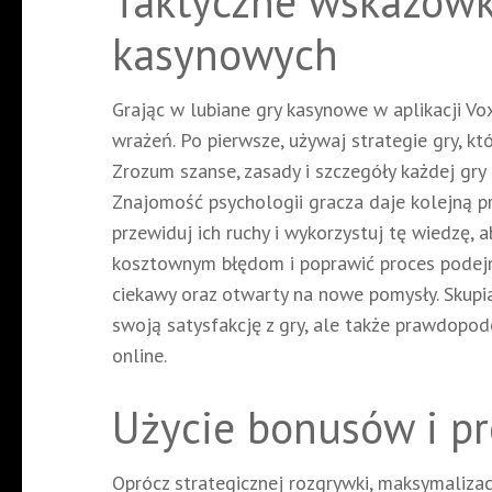
Taktyczne wskazówk
kasynowych
Grając w lubiane gry kasynowe w aplikacji Vo
wrażeń. Po pierwsze, używaj strategie gry, k
Zrozum szanse, zasady i szczegóły każdej gry 
Znajomość psychologii gracza daje kolejną p
przewiduj ich ruchy i wykorzystuj tę wiedzę, 
kosztownym błędom i poprawić proces podejmo
ciekawy oraz otwarty na nowe pomysły. Skupia
swoją satysfakcję z gry, ale także prawdopod
online.
Użycie bonusów i pr
Oprócz strategicznej rozgrywki, maksymalizac