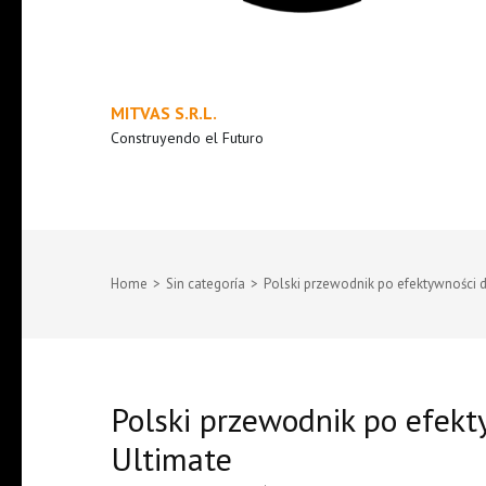
MITVAS S.R.L.
Construyendo el Futuro
Home
>
Sin categoría
>
Polski przewodnik po efektywności d
Polski przewodnik po efekty
Ultimate