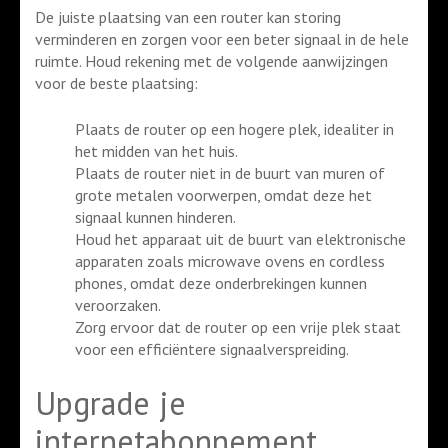
De juiste plaatsing van een router kan storing
verminderen en zorgen voor een beter signaal in de hele
ruimte. Houd rekening met de volgende aanwijzingen
voor de beste plaatsing:
Plaats de router op een hogere plek, idealiter in
het midden van het huis.
Plaats de router niet in de buurt van muren of
grote metalen voorwerpen, omdat deze het
signaal kunnen hinderen.
Houd het apparaat uit de buurt van elektronische
apparaten zoals microwave ovens en cordless
phones, omdat deze onderbrekingen kunnen
veroorzaken.
Zorg ervoor dat de router op een vrije plek staat
voor een efficiëntere signaalverspreiding.
Upgrade je
internetabonnement