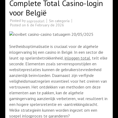
Complete Total Casino-login
voor België
Posted by
Sin categoría
soprosolsrl
Posted on
6 de February de 2026
Snelheidsoptimalisatie is cruciaal voor de algehele
inlogervaring bij een casino in België. In een sector die
leunt op spelersbetrokkenheid,
inloggen total
, telt elke
seconde. Elementen zoals serverresponstijden en
websiteprestaties kunnen de gebruikerstevredenheid
aanzienlijk beïnvloeden. Daarnaast zijn verfijnde
veiligheidsmaatregelen essentieel voor het creëren van
vertrouwen. Het ontdekken van methoden om deze
elementen aan te pakken, kan de algehele
gamingervaring aanzienlijk verbeteren, wat resulteert in
een hogere spelersretentie en -aantrekkingskracht.
Welke strategieën kunnen worden ingezet om een
soepel inlogproces te garanderen?