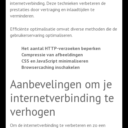
internetverbinding. Deze technieken verbeteren de
prestaties door vertraging en inlaadtijden te
verminderen.
Efficiënte optimalisatie omvat diverse methoden die de
gebruikerservaring optimaliseren.
Het aantal HTTP-verzoeken beperken
Compressie van afbeeldingen
CSS en JavaScript minimaliseren
Browsercaching inschakelen
Aanbevelingen om je
internetverbinding te
verhogen
Om de internetverbinding te verbeteren en zo een