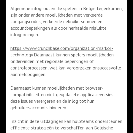
Algemene inlogfouten die spelers in België tegenkomen,
zijn onder andere moeilijkheden met verkeerde
toegangscodes, verkeerde gebruikersnamen en
accountbeperkingen als door herhaalde mislukte
inlogpogingen.
https://www.crunchbase.com/organization/markor-
technology
Daarnaast kunnen spelers moeilijkheden
ondervinden met regionale beperkingen of
controleprocessen, wat kan veroorzaken onsuccesvolle
aanmeldpogingen.
Daarnaast kunnen moeilijkheden met browser-
compatibiliteit en niet-geüpdatete applicatieversies
deze issues verergeren en de inlog tot hun
gebruikersaccounts hinderen.
Inzicht in deze uitdagingen kan hulpteams ondersteunen
efficiënte strategieën te verschaffen aan Belgische