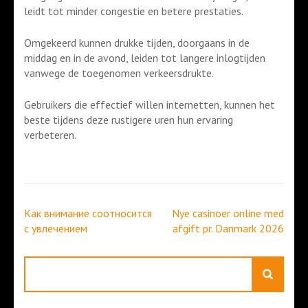
leidt tot minder congestie en betere prestaties.
Omgekeerd kunnen drukke tijden, doorgaans in de
middag en in de avond, leiden tot langere inlogtijden
vanwege de toegenomen verkeersdrukte.
Gebruikers die effectief willen internetten, kunnen het
beste tijdens deze rustigere uren hun ervaring
verbeteren.
Как внимание соотносится
Nye casinoer online med
с увлечением
afgift pr. Danmark 2026
Search