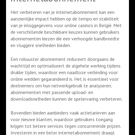
Het verbeteren van je internetabonnement kan een
aanzienlijke impact hebben op de tempo en stabiliteit
van je inloggegevens voor online casino’s in België. Met
de verschillende beschikbare keuzes kunnen gebruikers
abonnementen kiezen die een verhoogde bandbreedte
en vluggere snelheden bieden.
Een robuuster abonnement reduceert doorgaans de
wachttijd en optimaliseert de algehele werking tijdens
drukke tijden, waardoor een naadloze verbinding voor
online wedden gegarandeerd is. Het is essentieel voor
deelnemers om hun netwerkgebruik te analyseren;
abonnementen met passende upload- en
downloadsnelheden kunnen de spelervaring verbeteren.
Bovendien bieden aanbieders vaak actietarieven aan
voor nieuwe klanten, waardoor gebruikers toegang
krijgen tot betere services tegen concurrerende prijzen.
Investeren in een beter internetabonnement draagt