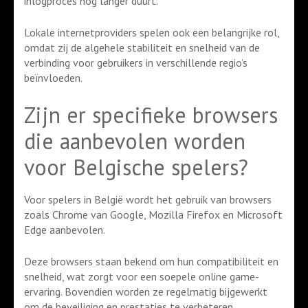
inlogproces nog langer duurt.
Lokale internetproviders spelen ook een belangrijke rol,
omdat zij de algehele stabiliteit en snelheid van de
verbinding voor gebruikers in verschillende regio’s
beïnvloeden.
Zijn er specifieke browsers
die aanbevolen worden
voor Belgische spelers?
Voor spelers in België wordt het gebruik van browsers
zoals Chrome van Google, Mozilla Firefox en Microsoft
Edge aanbevolen.
Deze browsers staan bekend om hun compatibiliteit en
snelheid, wat zorgt voor een soepele online game-
ervaring. Bovendien worden ze regelmatig bijgewerkt
om de beveiliging en prestaties te verbeteren.