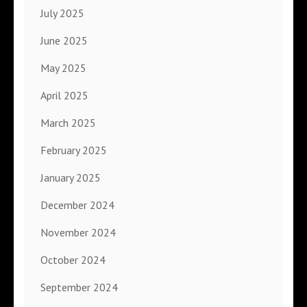
July 2025
June 2025
May 2025
April 2025
March 2025
February 2025
January 2025
December 2024
November 2024
October 2024
September 2024