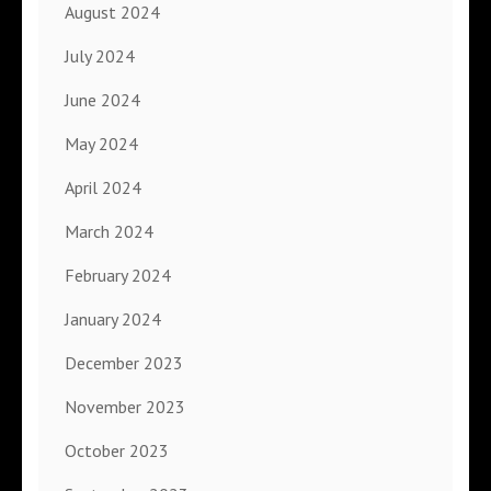
August 2024
July 2024
June 2024
May 2024
April 2024
March 2024
February 2024
January 2024
December 2023
November 2023
October 2023