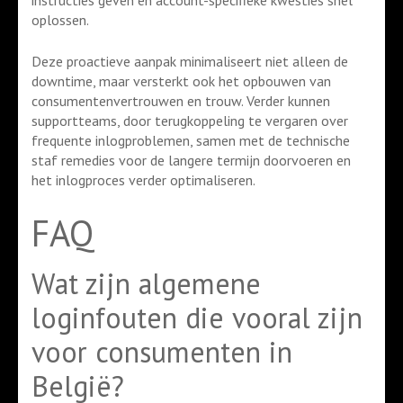
oplossen.
Deze proactieve aanpak minimaliseert niet alleen de
downtime, maar versterkt ook het opbouwen van
consumentenvertrouwen en trouw. Verder kunnen
supportteams, door terugkoppeling te vergaren over
frequente inlogproblemen, samen met de technische
staf remedies voor de langere termijn doorvoeren en
het inlogproces verder optimaliseren.
FAQ
Wat zijn algemene
loginfouten die vooral zijn
voor consumenten in
België?