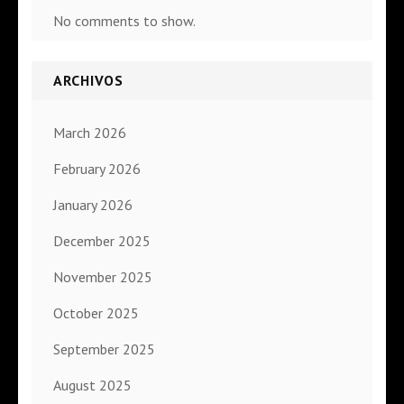
No comments to show.
ARCHIVOS
March 2026
February 2026
January 2026
December 2025
November 2025
October 2025
September 2025
August 2025