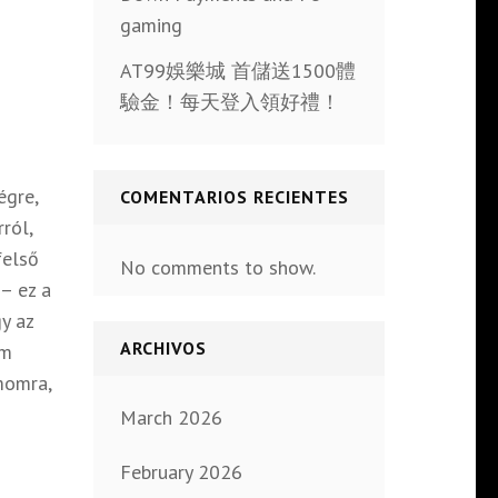
gaming
AT99娛樂城 首儲送1500體
驗金！每天登入領好禮！
égre,
COMENTARIOS RECIENTES
ról,
felső
No comments to show.
 – ez a
y az
ARCHIVOS
im
momra,
March 2026
February 2026