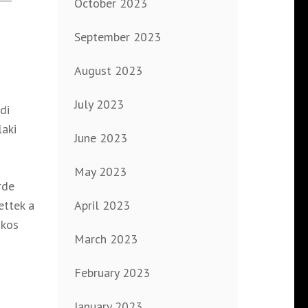
October 2023
September 2023
August 2023
July 2023
di
laki
June 2023
May 2023
rde
April 2023
ettek a
okos
March 2023
February 2023
January 2023