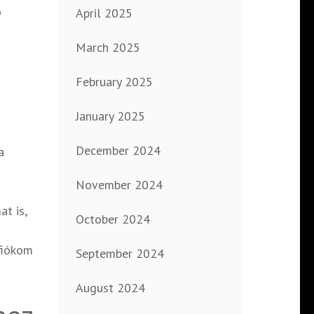
ó
April 2025
March 2025
February 2025
January 2025
December 2024
a
November 2024
t is,
October 2024
 fiókom
September 2024
August 2024