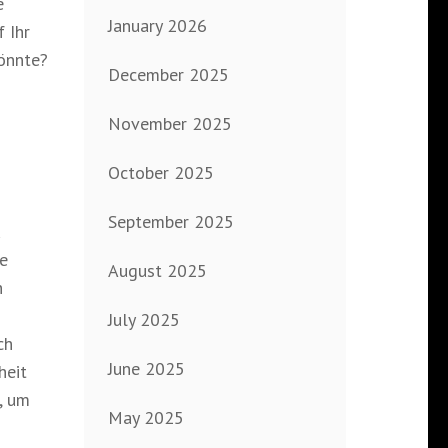
e
January 2026
 Ihr
könnte?
December 2025
November 2025
October 2025
September 2025
u
ne
August 2025
h
-
July 2025
ch
June 2025
heit
, um
May 2025