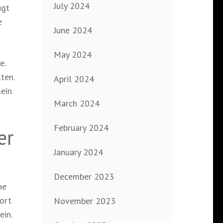
July 2024
ugt
e
June 2024
May 2024
e.
ten.
April 2024
mein
March 2024
February 2024
er
January 2024
December 2023
ne
ort
November 2023
ein.