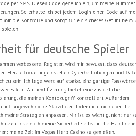
code per SMS. Diesen Code gebe ich ein, um meine Nummer
derungen. So erhalte ich bei jedem Login einen Code auf me
t mir die Kontrolle und sorgt für ein sicheres Gefühl beim 
 spielen.
heit für deutsche Spieler
nahmen verbessere,
Register
, wird mir bewusst, dass deutsc
ren Herausforderungen stehen. Cyberbedrohungen und Dat
ch zu sein. Ich lege Wert auf starke, einzigartige Passwört
Zwei-Faktor-Authentifizierung bietet eine zusätzliche
izierung, die meinen Kontozugriff kontrolliert. Außerdem
 auf ungewöhnliche Aktivitäten. Indem ich mich über die
h meine Strategien anpassen. Mir ist es wichtig, nicht nur z
chützen. Indem ich meine Sicherheit selbst in die Hand neh
ren: meine Zeit im Vegas Hero Casino zu genießen.