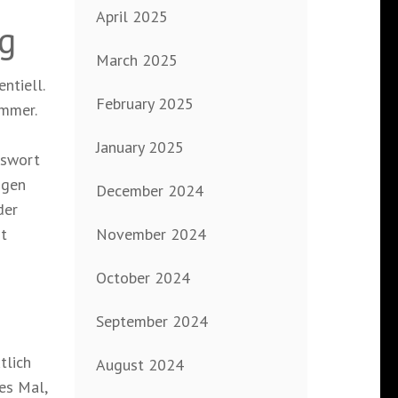
April 2025
ng
March 2025
ntiell.
February 2025
ummer.
January 2025
sswort
igen
December 2024
der
November 2024
it
October 2024
September 2024
tlich
August 2024
es Mal,