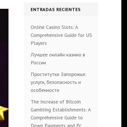
ENTRADAS RECIENTES
Online Casino Slots: A
Comprehensive Guide for US
Players
Лучшее онлайн-казино в
России
Проститутки Запорожья:
услуги, безопасность и
особенности
The Increase of Bitcoin
Gambling Establishments: A
Comprehensive Guide to
Down Payments and Pc