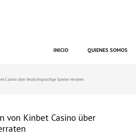
INICIO
QUIENES SOMOS
bet Casino über deutschsprachige Spieler verraten
n von Kinbet Casino über
erraten