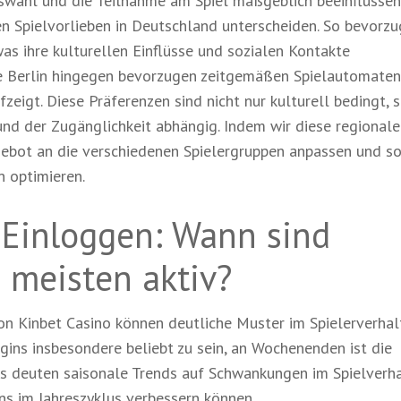
uswahl und die Teilnahme am Spiel maßgeblich beeinflussen
len Spielvorlieben in Deutschland unterscheiden. So bevorz
was ihre kulturellen Einflüsse und sozialen Kontakte
wie Berlin hingegen bevorzugen zeitgemäßen Spielautomaten
fzeigt. Diese Präferenzen sind nicht nur kulturell bedingt, 
nd der Zugänglichkeit abhängig. Indem wir diese regional
gebot an die verschiedenen Spielergruppen anpassen und s
n optimieren.
 Einloggen: Wann sind
 meisten aktiv?
on Kinbet Casino können deutliche Muster im Spielerverhal
gins insbesondere beliebt zu sein, an Wochenenden ist die
aus deuten saisonale Trends auf Schwankungen im Spielverh
ens im Jahreszyklus verbessern können.