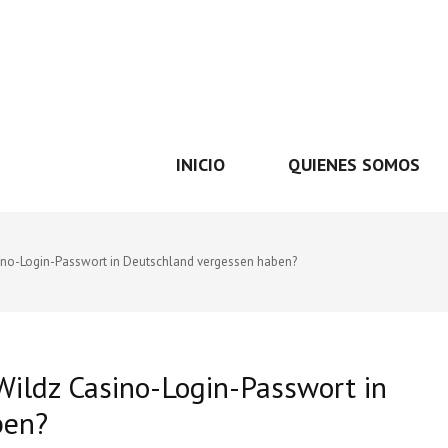
INICIO
QUIENES SOMOS
ino-Login-Passwort in Deutschland vergessen haben?
Wildz Casino-Login-Passwort in
ben?