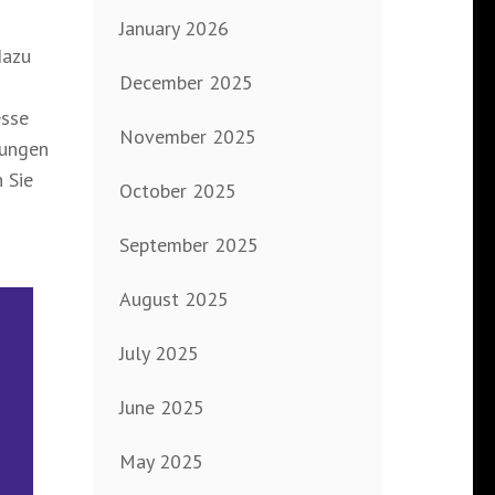
January 2026
dazu
December 2025
esse
November 2025
sungen
 Sie
October 2025
September 2025
August 2025
July 2025
June 2025
May 2025