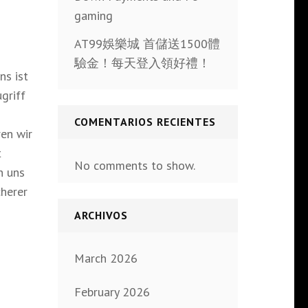
gaming
AT99娛樂城 首儲送1500體
驗金！每天登入領好禮！
ns ist
griff
COMENTARIOS RECIENTES
ren wir
t
No comments to show.
n uns
cherer
ARCHIVOS
March 2026
February 2026