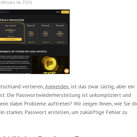
February de 2026
tschland verlieren,
Anmelden
, ist das zwar lästig, aber ein
sst. Die Passwortwiederherstellung ist unkompliziert und
wenn dabei Probleme auftreten? Wir zeigen Ihnen, wie Sie di
in starkes Passwort erstellen, um zukünftige Fehler zu