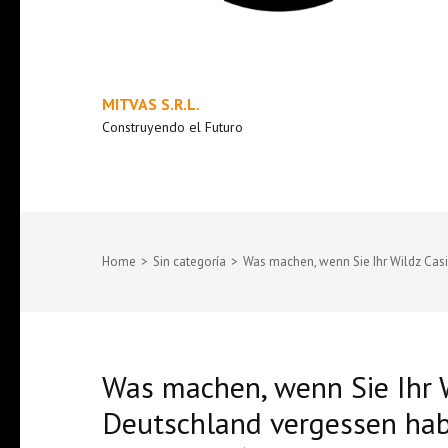
MITVAS S.R.L.
Construyendo el Futuro
Home
>
Sin categoría
>
Was machen, wenn Sie Ihr Wildz Cas
Was machen, wenn Sie Ihr 
Deutschland vergessen ha