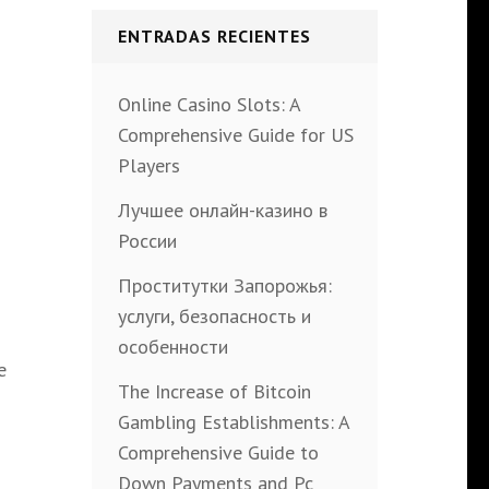
ENTRADAS RECIENTES
Online Casino Slots: A
Comprehensive Guide for US
Players
Лучшее онлайн-казино в
России
Проститутки Запорожья:
услуги, безопасность и
особенности
e
The Increase of Bitcoin
Gambling Establishments: A
Comprehensive Guide to
Down Payments and Pc