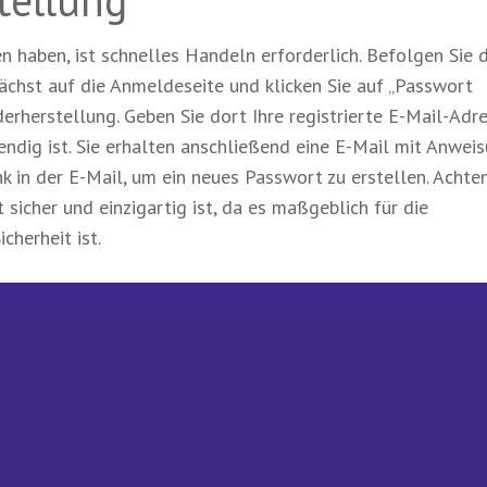
n haben, ist schnelles Handeln erforderlich. Befolgen Sie 
nächst auf die Anmeldeseite und klicken Sie auf „Passwort
erherstellung. Geben Sie dort Ihre registrierte E-Mail-Adr
endig ist. Sie erhalten anschließend eine E-Mail mit Anwei
nk in der E-Mail, um ein neues Passwort zu erstellen. Achten
sicher und einzigartig ist, da es maßgeblich für die
cherheit ist.