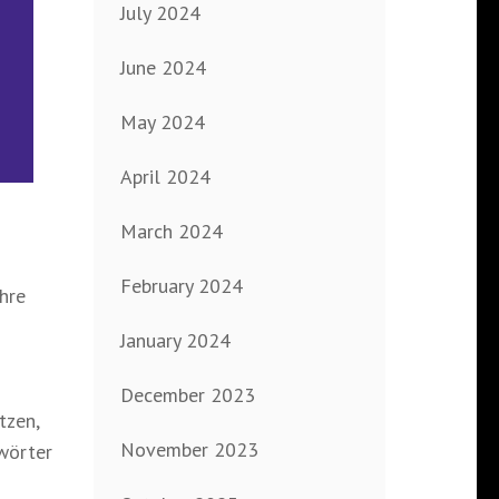
July 2024
June 2024
May 2024
April 2024
March 2024
February 2024
Ihre
January 2024
December 2023
tzen,
November 2023
swörter