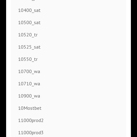
10400_sat
10500_sat
10520_tr
10525_sat
10550_tr
10700_wa
10710_wa
10900_wa
10Mostbet
11000prod2
11000prod3