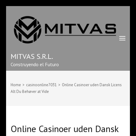
MITVAS S.R.L.
Construyendo el Futuro
Home
>
casinoonline7031
>
Online Casinoer uden Dansk Licens
Alt Du Behøver at Vide
Online Casinoer uden Dansk