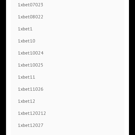
1xbet07023
1xbet08022
1xbet1
1xbet10
1xbet10024
1xbet10025
1xbet11
1xbet11026
1xbet12
1xbet120212
1xbet12027