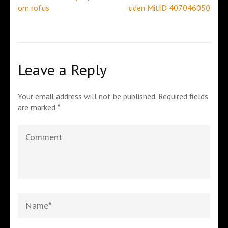
om rofus
uden MitID 407046050
Leave a Reply
Your email address will not be published.
Required fields
are marked
*