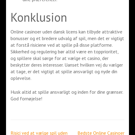
Konklusion
Online casinoer uden dansk licens kan tilbyde attraktive
bonusser og et bredere udvalg af spil, men det er vigtigt
at forstå risiciene ved at spille på disse platforme.
Sikkerhed og regulering bør altid være en topprioritet,
og spillere skal sørge for at vælge et casino, der
beskytter deres interesser. Uanset hvilken vej du vælger
at tage, er det vigtigt at spille ansvarligt og nyde din
oplevelse.
Husk altid at spille ansvarligt og inden for dine grænser.
God fornøjelse!
Risici ved at vælge spil uden
Bedste Online Casinoer