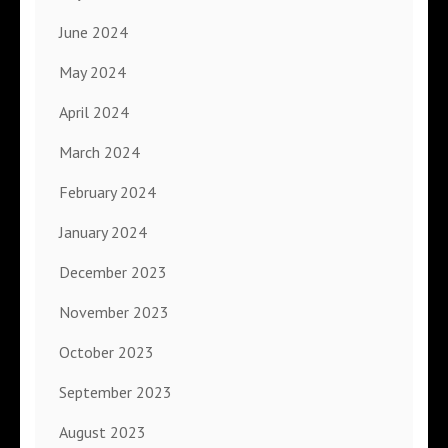
June 2024
May 2024
April 2024
March 2024
February 2024
January 2024
December 2023
November 2023
October 2023
September 2023
August 2023