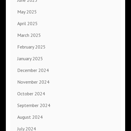
June 2025
May 2025
April 2025
March 2025
February 2025
January 2025
December 2024
November 2024
October 2024
September 2024
August 2024
July 2024