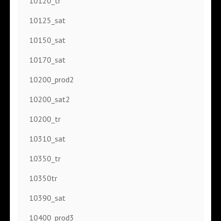
10120_tr
10125_sat
10150_sat
10170_sat
10200_prod2
10200_sat2
10200_tr
10310_sat
10350_tr
10350tr
10390_sat
10400_prod3