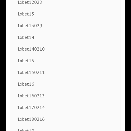
1xbet12028
1xbet13
1xbet13029
1xbet14
1xbet140210
1xbet15
1xbet150211
1xbet16
1xbet160213
1xbet170214
1xbet180216
1xbet19