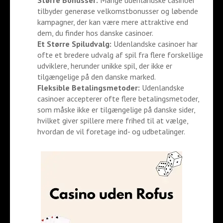
Større Bonusser:
Mange udenlandske casinoer
tilbyder generøse velkomstbonusser og løbende
kampagner, der kan være mere attraktive end
dem, du finder hos danske casinoer.
Et Større Spiludvalg:
Udenlandske casinoer har
ofte et bredere udvalg af spil fra flere forskellige
udviklere, herunder unikke spil, der ikke er
tilgængelige på den danske marked.
Fleksible Betalingsmetoder:
Udenlandske
casinoer accepterer ofte flere betalingsmetoder,
som måske ikke er tilgængelige på danske sider,
hvilket giver spillere mere frihed til at vælge,
hvordan de vil foretage ind- og udbetalinger.