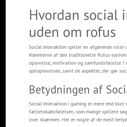
Hvordan social i
uden om rofus
Social interaktion spiller en afgørende rolle 
Rammerne af den traditionelle Rufus-system ha
oplevelse, motivation og samfundsfølelse. I d
spiloplevelsen, samt de aspekter, der gør soci
Betydningen af Soci
Social interaktion i gaming er mere end blot 
fællesskabsfølelsen, som mange spillere søger
over skærmen. Her er nogle af de mest betydn