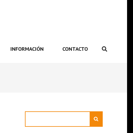
INFORMACIÓN
CONTACTO
Search