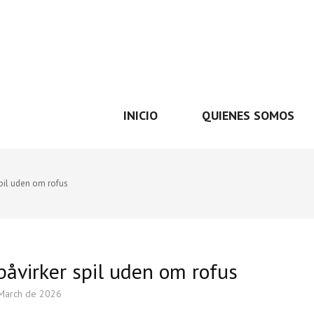
INICIO
QUIENES SOMOS
spil uden om rofus
påvirker spil uden om rofus
March de 2026