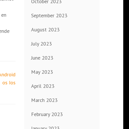
October 2023
 en
September 2023
August 2023
rende
July 2023
June 2023
May 2023
Android
os Ios
April 2023
March 2023
February 2023
January 2023