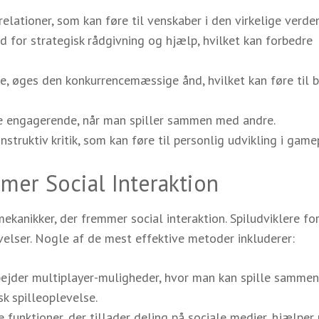
elationer, som kan føre til venskaber i den virkelige verden
d for strategisk rådgivning og hjælp, hvilket kan forbedre
de, øges den konkurrencemæssige ånd, hvilket kan føre til 
re engagerende, når man spiller sammen med andre.
struktiv kritik, som kan føre til personlig udvikling i game
mer Social Interaktion
kanikker, der fremmer social interaktion. Spiludviklere fo
elser. Nogle af de mest effektive metoder inkluderer:
bejder multiplayer-muligheder, hvor man kan spille sammen
k spilleoplevelse.
funktioner, der tillader deling på sociale medier, hjælper