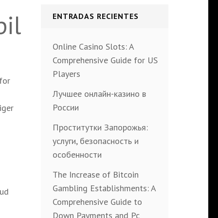
pil
ENTRADAS RECIENTES
Online Casino Slots: A
Comprehensive Guide for US
Players
for
Лучшее онлайн-казино в
России
iger
Проститутки Запорожья:
услуги, безопасность и
особенности
The Increase of Bitcoin
Gambling Establishments: A
 ud
Comprehensive Guide to
Down Payments and Pc