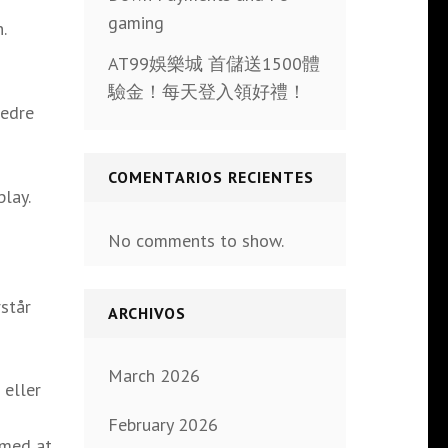
gaming
.
AT99娛樂城 首儲送1500體
驗金！每天登入領好禮！
bedre
COMENTARIOS RECIENTES
play.
No comments to show.
rstår
ARCHIVOS
March 2026
 eller
February 2026
 med at