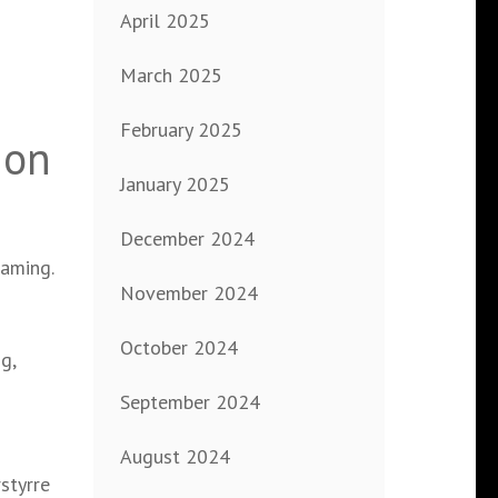
April 2025
March 2025
February 2025
ion
January 2025
December 2024
gaming.
November 2024
October 2024
g,
September 2024
August 2024
styrre