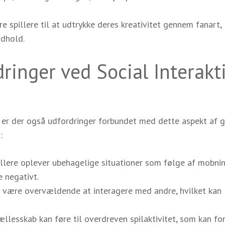
e spillere til at udtrykke deres kreativitet gennem fanart,
ndhold.
ringer ved Social Interakt
, er der også udfordringer forbundet med dette aspekt af 
:
llere oplever ubehagelige situationer som følge af mobnin
e negativt.
t være overvældende at interagere med andre, hvilket kan
llesskab kan føre til overdreven spilaktivitet, som kan for