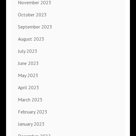
November 2023
October 2023
September 2023
August 2023
July 2023
June 2023
May 2023
April 2023
March 2023
February 2023
January 2023