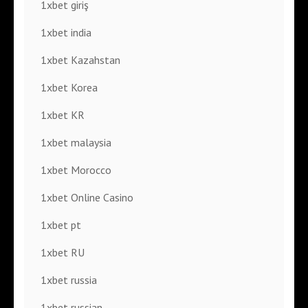
1xbet giriş
1xbet india
1xbet Kazahstan
1xbet Korea
1xbet KR
1xbet malaysia
1xbet Morocco
1xbet Online Casino
1xbet pt
1xbet RU
1xbet russia
1xbet russian