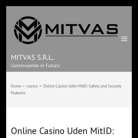
MITVAS S.R.L.
Construyendo el Futuro
Home
>
casino
>
Online Casino Uden MitID: Safety and Security
Features
Online Casino Uden MitID: