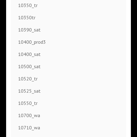
10350_tr
10350tr
10390_sat
10400_prod3
10400_sat
10500_sat
10520_tr
10525_sat
10550_tr
10700_wa
10710_wa