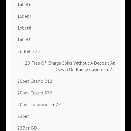
1xbet6
1xbet7
1xbet8
1xbet9
20 Bet 275
20 Free Of Charge Spins Without A Deposit At
Ozwin On Range Casino – 675
20bet Casino 212
20bet Casino 676
20bet Logowanie 627
22bet
22Bet BD