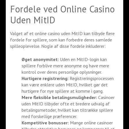
Fordele ved Online Casino
Uden MitID
Valget af et online casino uden MitID kan tilbyde flere
fordele for spillere, som kan forbedre deres samlede
spilleoplevelse. Nogle af disse fordele inkluderer:
Øget anonymitet:
Uden en MitID-login kan
spillere forblive mere anonyme og have mere
kontrol over deres personlige oplysninger.
Hurtigere registrering:
Registreringsprocessen
kan være enklere uden MitID, hvilket gør det
hurtigere for nye spillere at komme i gang.
Mere fleksible betalingsmuligheder:
Casinoer
uden MitID tilbyder ofte et bredere udvalg af
betalingsmetoder, hvilket kan tiltrække spillere
med forskellige præferencer.
Kompetitive bonusser:
Mange online casinoer