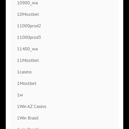
10900_wa
10Mostbet
11000prod2
11000prod3
11400_wa
11Mostbet
1casino
1Mostbet
1w
1Win AZ Casino
1Win Brasil