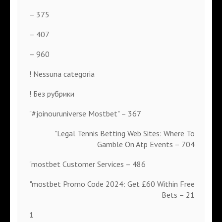
– 375
– 407
– 960
! Nessuna categoria
! Без рубрики
"#joinouruniverse Mostbet" – 367
"Legal Tennis Betting Web Sites: Where To
Gamble On Atp Events – 704
"mostbet Customer Services – 486
"mostbet Promo Code 2024: Get £60 Within Free
Bets – 21
1