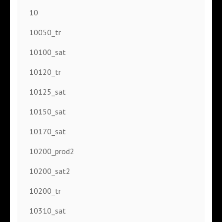
10
10050_tr
10100_sat
10120_tr
10125_sat
10150_sat
10170_sat
10200_prod2
10200_sat2
10200_tr
10310_sat