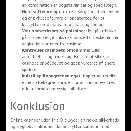
en kombination af bogstaver, tal og specialtegn.
Hold software opdateret:
Sørg for, at din enhed
og antivirussoftware er opdaterede for at
beskytte mod malware og hacking forsøg.
Vær opmærksom på phishing:
Undgå at klikke
på mistænkelige links i e-mails eller beskeder, der
angiveligt kommer fra casinoet.
Kontroller casinoets omdømme:
Læs
anmeldelser og undersøgelser for at sikre, at
casinoet er pålideligt og godt vurderet af andre
spillere.
Indstil spillebegrænsninger:
Implementer dine
egne spillebegrænsninger for at undgå overtrek
eller uforholdsmæssig spiladfærd.
Konklusion
Online casinoer uden MitID tilbyder en række sikkerheds-
og tryghedsfunktioner, der beskytter spillerne mod